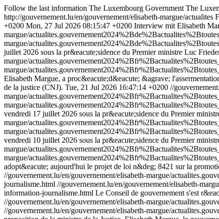
Follow the last information The Luxembourg Government
The Luxe
http://gouvernement.lu/en/gouvernement/elisabeth-margue/actualites
F
+0200
Mon, 27 Jul 2026 08:15:47 +0200
Interview mit Elisabeth M
margue/actualites.gouvernement2024%2Bde%2Bactualites%2Btoute
margue/actualites.gouvernement2024%2Bde%2Bactualites%2Btoute
juillet 2026 sous la pr&eacute;sidence du Premier ministre Luc Friede
margue/actualites.gouvernement2024%2Bfr%2Bactualites%2Btoute
margue/actualites.gouvernement2024%2Bfr%2Bactualites%2Btoute
Elisabeth Margue, a proc&eacute;d&eacute; &agrave; l'assermentation
de la justice (CNJ).
Tue, 21 Jul 2026 16:47:14 +0200
//gouvernement.
margue/actualites.gouvernement2024%2Bfr%2Bactualites%2Btoute
margue/actualites.gouvernement2024%2Bfr%2Bactualites%2Btoute
vendredi 17 juillet 2026 sous la pr&eacute;sidence du Premier ministr
margue/actualites.gouvernement2024%2Bfr%2Bactualites%2Btoute
margue/actualites.gouvernement2024%2Bfr%2Bactualites%2Btoute
vendredi 10 juillet 2026 sous la pr&eacute;sidence du Premier ministr
margue/actualites.gouvernement2024%2Bfr%2Bactualites%2Btoute
margue/actualites.gouvernement2024%2Bfr%2Bactualites%2Btoute
adopt&eacute; aujourd'hui le projet de loi n&deg; 8421 sur la promo
//gouvernement.lu/en/gouvernement/elisabeth-margue/actualites.
journalisme.html
//gouvernement.lu/en/gouvernement/elisabeth-ma
information-journalisme.html
Le Conseil de gouvernement s'est r&eacu
//gouvernement.lu/en/gouvernement/elisabeth-margue/actualites
//gouvernement.lu/en/gouvernement/elisabeth-margue/actualites