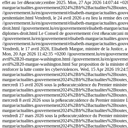
effet au 1er d&eacute;cembre 2025.
Mon, 27 Apr 2026 14:07:44 +02
margue/actualites.gouvernement2024%2Bfr%2Bactualites%2Btoutes
//gouvernement.lu/en/gouvernement/elisabeth-margue/actualites
penitentiaire.html
Vendredi, le 24 avril 2026 a eu lieu la remise des
//gouvernement.lu/en/gouvernement/elisabeth-margue/actualites
droit.html
//gouvernement.lu/en/gouvernement/elisabeth-margue/a
diplomes-droit.html
Le Conseil de gouvernement s'est r&eacute;uni me
//gouvernement.lu/en/gouvernement/elisabeth-margue/actualites
//gouvernement.lu/en/gouvernement/elisabeth-margue/actualites
Vendredi, le 17 avril 2026, Elisabeth Margue, ministre de la Justice
Mon, 20 Apr 2026 11:42:35 +0200
//gouvernement.lu/en/gouverne
avril%2B20-margue-washington.html
//gouvernement.lu/en/gouver
avril%2B20-margue-washington.html
Sur proposition de la ministre 
renforcer la lutte contre les cyberviolences.
Wed, 15 Apr 2026 19:24:
margue/actualites.gouvernement2024%2Bfr%2Bactualites%2Btout
margue/actualites.gouvernement2024%2Bfr%2Bactualites%2Btout
mercredi 15 avril 2026 sous la pr&eacute;sidence du Premier ministre
margue/actualites.gouvernement2024%2Bfr%2Bactualites%2Btout
margue/actualites.gouvernement2024%2Bfr%2Bactualites%2Btout
mercredi 8 avril 2026 sous la pr&eacute;sidence du Premier ministre 
margue/actualites.gouvernement2024%2Bfr%2Bactualites%2Btout
margue/actualites.gouvernement2024%2Bfr%2Bactualites%2Btout
vendredi 27 mars 2026 sous la pr&eacute;sidence du Premier ministre
margue/actualites.gouvernement2024%2Bfr%2Bactualites%2Btout
margue/actualites.gouvernement2024%2Bfr%2Bactualites%2Btout