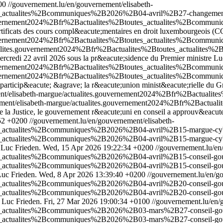
00
//gouvernement.lu/en/gouvernement/elisabeth-
_actualites%2Bcommuniques%2B2026%2B04-avril%2B27-changements-ad
.gouvernement2024%2Bfr%2Bactualites%2Btoutes_actualites%2Bcommu
 certificats des cours compl&eacute;mentaires en droit luxembourgeois 
.gouvernement2024%2Bfr%2Bactualites%2Btoutes_actualites%2Bcomm
ctualites.gouvernement2024%2Bfr%2Bactualites%2Btoutes_actualit
rcredi 22 avril 2026 sous la pr&eacute;sidence du Premier ministre Lu
.gouvernement2024%2Bfr%2Bactualites%2Btoutes_actualites%2Bcomm
.gouvernement2024%2Bfr%2Bactualites%2Btoutes_actualites%2Bcomm
, a particip&eacute; &agrave; la r&eacute;union minist&eacute;rielle d
ment/elisabeth-margue/actualites.gouvernement2024%2Bfr%2Bactua
nement/elisabeth-margue/actualites.gouvernement2024%2Bfr%2Bact
de la Justice, le gouvernement r&eacute;uni en conseil a approuv&eacute
52 +0200
//gouvernement.lu/en/gouvernement/elisabeth-
es_actualites%2Bcommuniques%2B2026%2B04-avril%2B15-margue-cyb
es_actualites%2Bcommuniques%2B2026%2B04-avril%2B15-margue-cybe
 Luc Frieden.
Wed, 15 Apr 2026 19:22:34 +0200
//gouvernement.lu/en
es_actualites%2Bcommuniques%2B2026%2B04-avril%2B15-conseil-go
es_actualites%2Bcommuniques%2B2026%2B04-avril%2B15-conseil-go
Luc Frieden.
Wed, 8 Apr 2026 13:39:40 +0200
//gouvernement.lu/en/g
es_actualites%2Bcommuniques%2B2026%2B04-avril%2B20-conseil-go
es_actualites%2Bcommuniques%2B2026%2B04-avril%2B20-conseil-go
 Luc Frieden.
Fri, 27 Mar 2026 19:00:34 +0100
//gouvernement.lu/en/
es_actualites%2Bcommuniques%2B2026%2B03-mars%2B27-conseil-go
es_actualites%2Bcommuniques%2B2026%2B03-mars%2B27-conseil-go