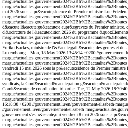
margue/actualites.gouvernement2024%2Bfr%2Bactualites%2Btout
margue/actualites.gouvernement2024%2Bfr%2Bactualites%2Btoute
mai 2026 sous la pr&eacute;sidence du Premier ministre Luc Frieden.
margue/actualites.gouvernement2024%2Bfr%2Bactualites%2Btout
margue/actualites.gouvernement2024%2Bfr%2Bactualites%2Btout
d&eacute;l&eacute;gu&eacute;e aupr&egrave;s du Premier ministre, ch
cl&ocirc;ture de l'&eacute;dition 2026 du programme &quot;Elemen
margue/actualites.gouvernement2024%2Bfr%2Bactualites%2Btou
margue/actualites.gouvernement2024%2Bfr%2Bactualites%2Btou
Yuriko Backes, ministre de l'&Eacute;galit&eacute; des genres et de la
Luxembourg...
Mon, 18 May 2026 13:45:14 +0200
//gouvernement.l
margue/actualites.gouvernement2024%2Bfr%2Bactualites%2Btout
margue/actualites.gouvernement2024%2Bfr%2Bactualites%2Btout
vendredi 15 mai 2026 sous la pr&eacute;sidence du Premier ministre 
margue/actualites.gouvernement2024%2Bfr%2Bactualites%2Btout
margue/actualites.gouvernement2024%2Bfr%2Bactualites%2Btout
syndicats, la Conf&eacute;d&eacute;ration g&eacute;n&eacute;rale de 
Comit&eacute; de coordination tripartite.
Tue, 12 May 2026 18:39:4
margue/actualites.gouvernement2024%2Bfr%2Bactualites%2Btout
margue/actualites.gouvernement2024%2Bfr%2Bactualites%2Btoute
16:18:38 +0200
//gouvernement.lu/en/gouvernement/elisabeth-mar
//gouvernement.lu/en/gouvernement/elisabeth-margue/actualites
gouvernement s'est r&eacute;uni vendredi 8 mai 2026 sous la pr&eacu
margue/actualites.gouvernement2024%2Bfr%2Bactualites%2Btout
margue/actualites.gouvernement2024%2Bfr%2Bactualites%2Btout