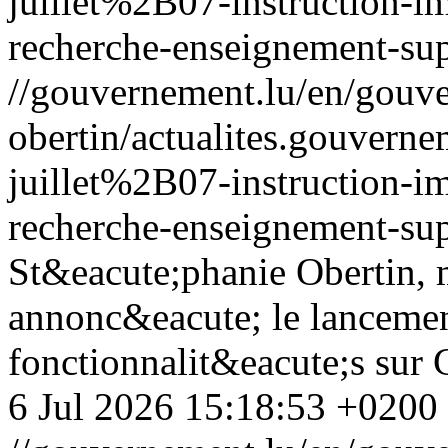
juillet%2B07-instruction-i
recherche-enseignement-sup
//gouvernement.lu/en/gouve
obertin/actualites.gouv
juillet%2B07-instruction-i
recherche-enseignement-sup
St&eacute;phanie Obertin, mi
annonc&eacute; le lancemen
fonctionnalit&eacute;s sur 
6 Jul 2026 15:18:53 +0200