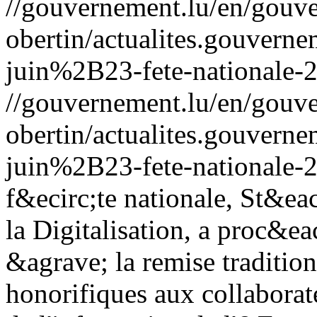
//gouvernement.lu/en/gouve
obertin/actualites.gouv
juin%2B23-fete-nationale-
//gouvernement.lu/en/gouve
obertin/actualites.gouv
juin%2B23-fete-nationale-
f&ecirc;te nationale, St&ea
la Digitalisation, a proc&e
&agrave; la remise tradition
honorifiques aux collaborat