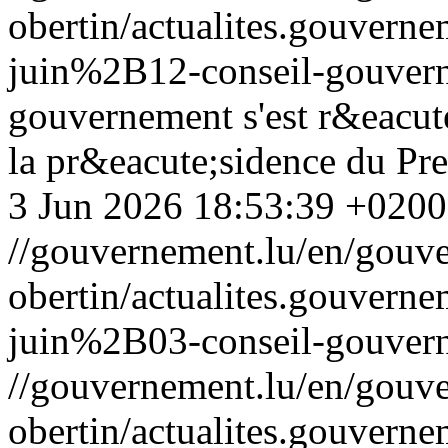
obertin/actualites.gouv
juin%2B12-conseil-gouver
gouvernement s'est r&eacut
la pr&eacute;sidence du Pre
3 Jun 2026 18:53:39 +0200
//gouvernement.lu/en/gouve
obertin/actualites.gouv
juin%2B03-conseil-gouver
//gouvernement.lu/en/gouve
obertin/actualites.gouv