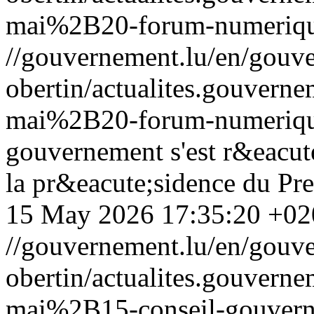
mai%2B20-forum-numeriqu
//gouvernement.lu/en/gouve
obertin/actualites.gouv
mai%2B20-forum-numeriqu
gouvernement s'est r&eacut
la pr&eacute;sidence du Pre
15 May 2026 17:35:20 +02
//gouvernement.lu/en/gouve
obertin/actualites.gouv
mai%2B15-conseil-gouvern