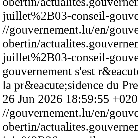
obertin/actualites.gouv
juillet%2B03-conseil-gouv
//gouvernement.lu/en/gouve
obertin/actualites.gouv
juillet%2B03-conseil-gouv
gouvernement s'est r&eacut
la pr&eacute;sidence du Pre
26 Jun 2026 18:59:55 +02
//gouvernement.lu/en/gouve
obertin/actualites.gouv