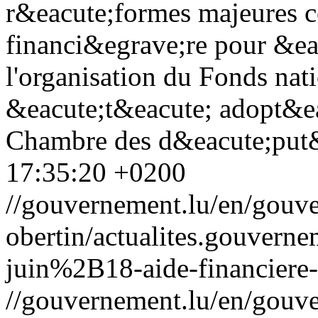
r&eacute;formes majeures c
financi&egrave;re pour &ea
l'organisation du Fonds nat
&eacute;t&eacute; adopt&ea
Chambre des d&eacute;put
17:35:20 +0200
//gouvernement.lu/en/gouve
obertin/actualites.gouv
juin%2B18-aide-financiere-
//gouvernement.lu/en/gouve