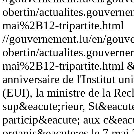
obertin/actualites.gouv
mai%2B12-tripartite.html
//gouvernement.lu/en/gouve
obertin/actualites.gouv
mai%2B12-tripartite.html
&
anniversaire de l'Institut u
(EUI), la ministre de la Re
sup&eacute;rieur, St&eacute
particip&eacute; aux c&eacu
organis&eacute;es le 7 mai