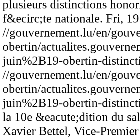
plusieurs distinctions honor
f&ecirc;te nationale.
Fri, 1
//gouvernement.lu/en/gouve
obertin/actualites.gouv
juin%2B19-obertin-distinct
//gouvernement.lu/en/gouve
obertin/actualites.gouv
juin%2B19-obertin-distinct
la 10e &eacute;dition du s
Xavier Bettel, Vice-Premier 