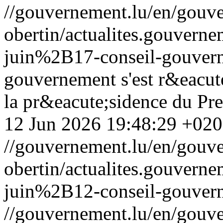
//gouvernement.lu/en/gouve
obertin/actualites.gouv
juin%2B17-conseil-gouver
gouvernement s'est r&eacut
la pr&eacute;sidence du Pre
12 Jun 2026 19:48:29 +02
//gouvernement.lu/en/gouve
obertin/actualites.gouv
juin%2B12-conseil-gouver
//gouvernement.lu/en/gouve