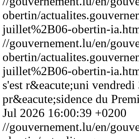
//gouvernement.lu/en/gouve
obertin/actualites.gouv
juillet%2B06-obertin-ia.ht
//gouvernement.lu/en/gouve
obertin/actualites.gouv
juillet%2B06-obertin-ia.ht
s'est r&eacute;uni vendredi 
pr&eacute;sidence du Premi
Jul 2026 16:00:39 +0200
//gouvernement.lu/en/gouve