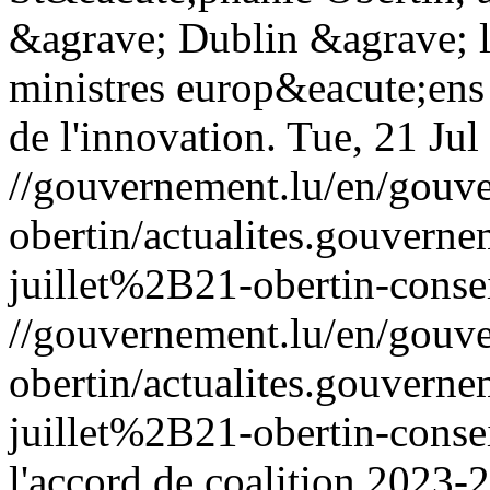
&agrave; Dublin &agrave; l
ministres europ&eacute;ens 
de l'innovation.
Tue, 21 Ju
//gouvernement.lu/en/gouve
obertin/actualites.gouv
juillet%2B21-obertin-conse
//gouvernement.lu/en/gouve
obertin/actualites.gouv
juillet%2B21-obertin-conse
l'accord de coalition 2023-2