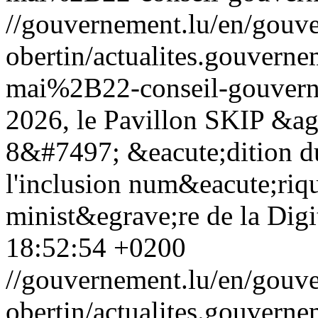
//gouvernement.lu/en/gouve
obertin/actualites.gouv
mai%2B22-conseil-gouvern
2026, le Pavillon SKIP &agr
8&#7497; &eacute;dition du
l'inclusion num&eacute;riqu
minist&egrave;re de la Digi
18:52:54 +0200
//gouvernement.lu/en/gouve
obertin/actualites.gouv