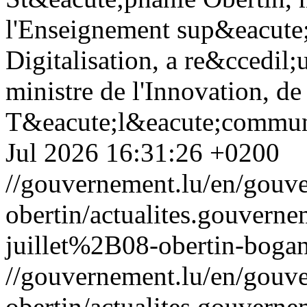
l'Enseignement sup&eacute;r
Digitalisation, a re&ccedil
ministre de l'Innovation, de
T&eacute;l&eacute;communi
Jul 2026 16:31:26 +0200
//gouvernement.lu/en/gouve
obertin/actualites.gouv
juillet%2B08-obertin-bogan
//gouvernement.lu/en/gouve
obertin/actualites.gouv