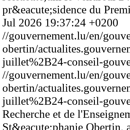
pr&eacute;sidence du Premi
Jul 2026 19:37:24 +0200
//gouvernement.lu/en/gouve
obertin/actualites.gouv
juillet%2B24-conseil-gouv
//gouvernement.lu/en/gouve
obertin/actualites.gouv
juillet%2B24-conseil-gouv
Recherche et de l'Enseigne
St&eacute;phanie Obertin, a 