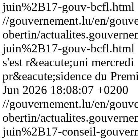
juin%2B17-gouv-bcfl.html
//gouvernement.lu/en/gouve
obertin/actualites.gouv
juin%2B17-gouv-bcfl.html
s'est r&eacute;uni mercredi
pr&eacute;sidence du Premi
Jun 2026 18:08:07 +0200
//gouvernement.lu/en/gouve
obertin/actualites.gouv
juin%2B17-conseil-gouver