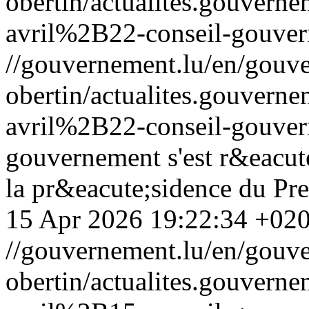
obertin/actualites.gouv
avril%2B22-conseil-gouve
//gouvernement.lu/en/gouve
obertin/actualites.gouv
avril%2B22-conseil-gouve
gouvernement s'est r&eacut
la pr&eacute;sidence du Pre
15 Apr 2026 19:22:34 +02
//gouvernement.lu/en/gouve
obertin/actualites.gouv