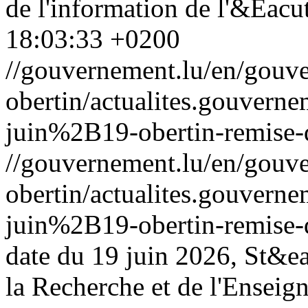
de l'information de l'&Eacu
18:03:33 +0200
//gouvernement.lu/en/gouve
obertin/actualites.gouv
juin%2B19-obertin-remise-di
//gouvernement.lu/en/gouve
obertin/actualites.gouv
juin%2B19-obertin-remise-di
date du 19 juin 2026, St&ea
la Recherche et de l'Enseig