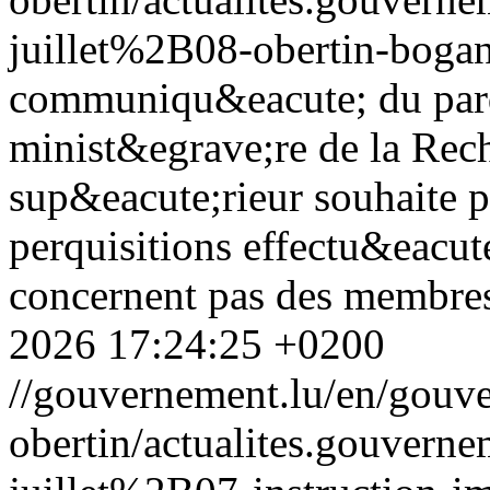
juillet%2B08-obertin-bogan
communiqu&eacute; du parqu
minist&egrave;re de la Rec
sup&eacute;rieur souhaite p
perquisitions effectu&eacut
concernent pas des membres
2026 17:24:25 +0200
//gouvernement.lu/en/gouve
obertin/actualites.gouv