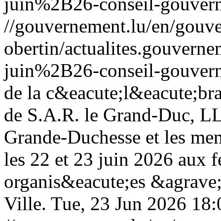
juin%2B26-conseil-gouver
//gouvernement.lu/en/gouve
obertin/actualites.gouv
juin%2B26-conseil-gouver
de la c&eacute;l&eacute;bra
de S.A.R. le Grand-Duc, L
Grande-Duchesse et les mem
les 22 et 23 juin 2026 aux f
organis&eacute;es &agrave
Ville.
Tue, 23 Jun 2026 18