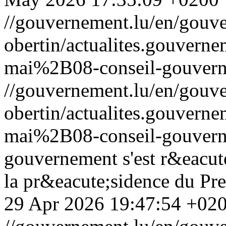
//gouvernement.lu/en/gouve
obertin/actualites.gouv
mai%2B08-conseil-gouvern
//gouvernement.lu/en/gouve
obertin/actualites.gouv
mai%2B08-conseil-gouvern
gouvernement s'est r&eacut
la pr&eacute;sidence du Pre
29 Apr 2026 19:47:54 +02