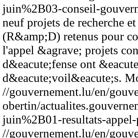
juin%2B03-conseil-gouver
neuf projets de recherche 
(R&amp;D) retenus pour cof
l'appel &agrave; projets co
d&eacute;fense ont &eacute
d&eacute;voil&eacute;s.
Mo
//gouvernement.lu/en/gouve
obertin/actualites.gouv
juin%2B01-resultats-appel-
//gouvernement.lu/en/gouve