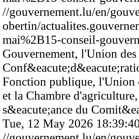
//gouvernement.lu/en/gouve
obertin/actualites.gouv
mai%2B15-conseil-gouvern
Gouvernement, l'Union des 
Conf&eacute;d&eacute;ratio
Fonction publique, l'Union
et la Chambre d'agriculture
s&eacute;ance du Comit&eacu
Tue, 12 May 2026 18:39:4
//gouvernement.lu/en/gouve