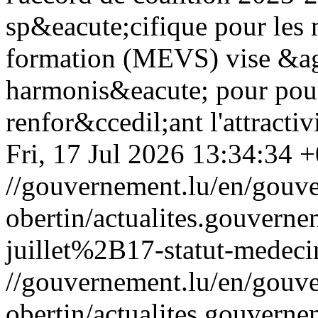
sp&eacute;cifique pour les
formation (MEVS) vise &ag
harmonis&eacute; pour pour
renfor&ccedil;ant l'attract
Fri, 17 Jul 2026 13:34:34 
//gouvernement.lu/en/gouve
obertin/actualites.gouv
juillet%2B17-statut-medeci
//gouvernement.lu/en/gouve
obertin/actualites.gouv