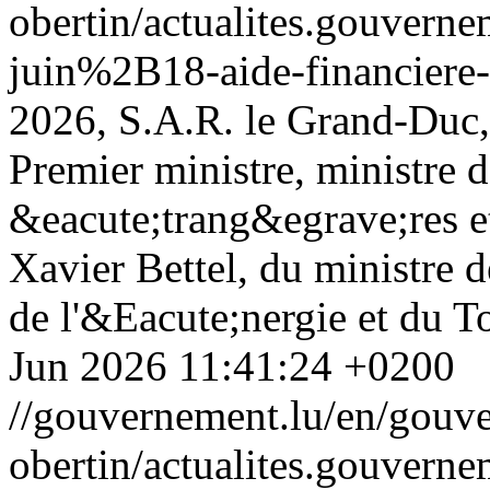
obertin/actualites.gouv
juin%2B18-aide-financiere-
2026, S.A.R. le Grand-Duc
Premier ministre, ministre d
&eacute;trang&egrave;res e
Xavier Bettel, du ministre
de l'&Eacute;nergie et du T
Jun 2026 11:41:24 +0200
//gouvernement.lu/en/gouve
obertin/actualites.gouv