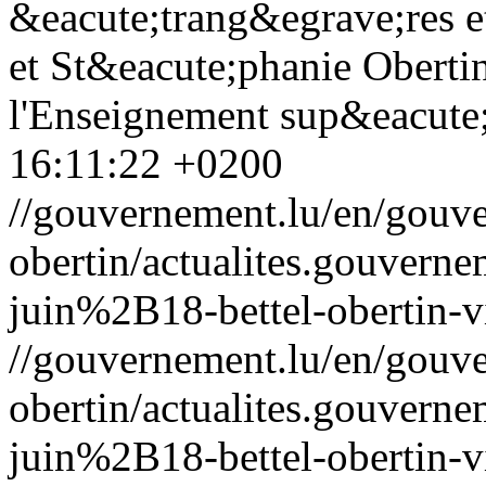
&eacute;trang&egrave;res e
et St&eacute;phanie Obertin
l'Enseignement sup&eacute;r
16:11:22 +0200
//gouvernement.lu/en/gouve
obertin/actualites.gouv
juin%2B18-bettel-obertin-v
//gouvernement.lu/en/gouve
obertin/actualites.gouv
juin%2B18-bettel-obertin-v