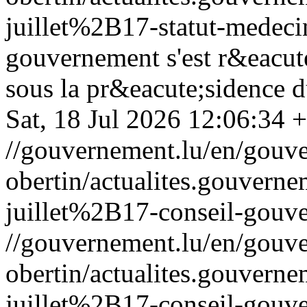
juillet%2B17-statut-medeci
gouvernement s'est r&eacute
sous la pr&eacute;sidence d
Sat, 18 Jul 2026 12:06:34 
//gouvernement.lu/en/gouve
obertin/actualites.gouv
juillet%2B17-conseil-gouv
//gouvernement.lu/en/gouve
obertin/actualites.gouv
juillet%2B17-conseil-gouv