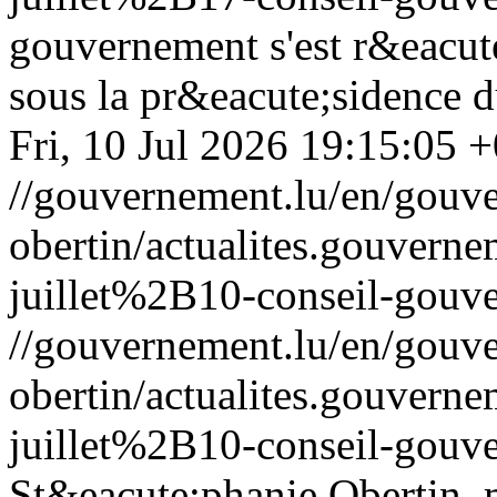
gouvernement s'est r&eacute
sous la pr&eacute;sidence d
Fri, 10 Jul 2026 19:15:05 
//gouvernement.lu/en/gouve
obertin/actualites.gouv
juillet%2B10-conseil-gouv
//gouvernement.lu/en/gouve
obertin/actualites.gouv
juillet%2B10-conseil-gouv
St&eacute;phanie Obertin, m