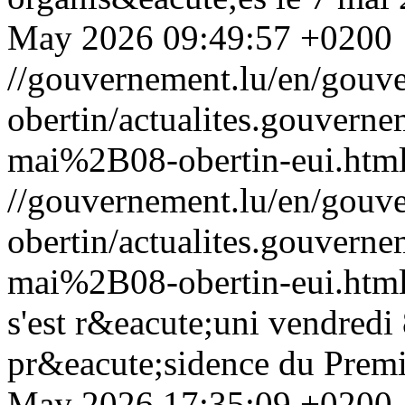
May 2026 09:49:57 +0200
//gouvernement.lu/en/gouve
obertin/actualites.gouv
mai%2B08-obertin-eui.htm
//gouvernement.lu/en/gouve
obertin/actualites.gouv
mai%2B08-obertin-eui.htm
s'est r&eacute;uni vendredi
pr&eacute;sidence du Premi
May 2026 17:35:09 +0200