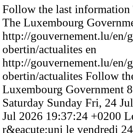
Follow the last informati
The Luxembourg Governm
http://gouvernement.lu/en/
obertin/actualites
en
http://gouvernement.lu/en/
obertin/actualites
Follow th
Luxembourg Government
8
Saturday
Sunday
Fri, 24 J
Jul 2026 19:37:24 +0200
L
r&eacute;uni le vendredi 24 