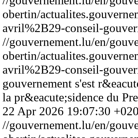
//gouvernement.lu/en/gouve
obertin/actualites.gouv
avril%2B29-conseil-gouve
//gouvernement.lu/en/gouve
obertin/actualites.gouv
avril%2B29-conseil-gouve
gouvernement s'est r&eacut
la pr&eacute;sidence du Pre
22 Apr 2026 19:07:30 +02
//gouvernement.lu/en/gouve