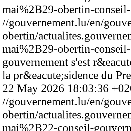
mai%2B29-obertin-conseil-c
//gouvernement.lu/en/gouve
obertin/actualites.gouv
mai%2B29-obertin-conseil-c
gouvernement s'est r&eacut
la pr&eacute;sidence du Pre
22 May 2026 18:03:36 +02
//gouvernement.lu/en/gouve
obertin/actualites.gouv
mai%2B22-conseil-gouvern