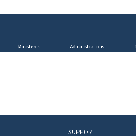
Aller au menu principal
Aller au contenu
Ministères
Administrations
SUPPORT