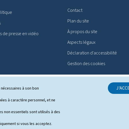
Contact
itique
Plan du site
s
À propos du site
 de presse en vidéo
Aspects légaux
Déclaration d'accessibilité
Gestion des cookies
J'ACC
ls nécessaires à son bon
es à caractère personnel, et ne
s non essentiels sont utilisés à des
niquement si vous les acceptez.