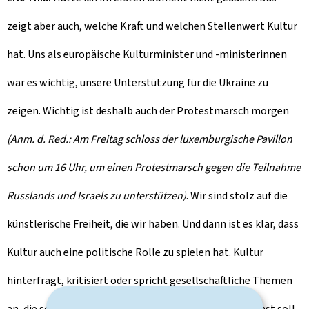
zeigt aber auch, welche Kraft und welchen Stellenwert Kultur
hat. Uns als europäische Kulturminister und -ministerinnen
war es wichtig, unsere Unterstützung für die Ukraine zu
zeigen. Wichtig ist deshalb auch der Protestmarsch morgen
(Anm. d. Red.: Am Freitag schloss der luxemburgische Pavillon
schon um 16 Uhr, um einen Protestmarsch gegen die Teilnahme
Russlands und Israels zu unterstützen)
. Wir sind stolz auf die
künstlerische Freiheit, die wir haben. Und dann ist es klar, dass
Kultur auch eine politische Rolle zu spielen hat. Kultur
hinterfragt, kritisiert oder spricht gesellschaftliche Themen
an, die sonst nicht so sichtbar sind, wie „La Merde". Kunst soll