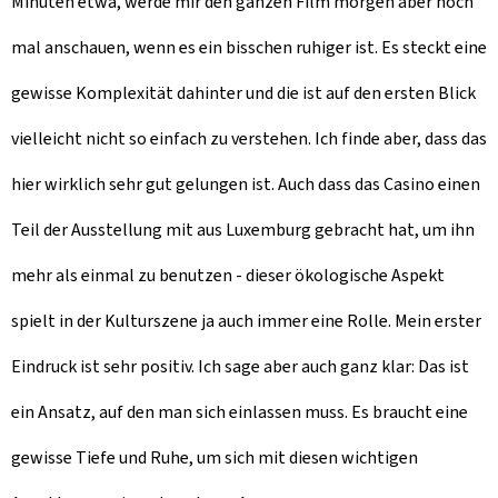
Minuten etwa, werde mir den ganzen Film morgen aber noch
mal anschauen, wenn es ein bisschen ruhiger ist. Es steckt eine
gewisse Komplexität dahinter und die ist auf den ersten Blick
vielleicht nicht so einfach zu verstehen. Ich finde aber, dass das
hier wirklich sehr gut gelungen ist. Auch dass das Casino einen
Teil der Ausstellung mit aus Luxemburg gebracht hat, um ihn
mehr als einmal zu benutzen - dieser ökologische Aspekt
spielt in der Kulturszene ja auch immer eine Rolle. Mein erster
Eindruck ist sehr positiv. Ich sage aber auch ganz klar: Das ist
ein Ansatz, auf den man sich einlassen muss. Es braucht eine
gewisse Tiefe und Ruhe, um sich mit diesen wichtigen