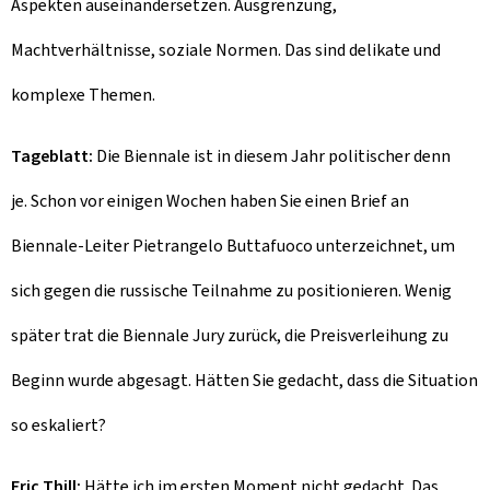
Aspekten auseinandersetzen. Ausgrenzung,
Machtverhältnisse, soziale Normen. Das sind delikate und
komplexe Themen.
Tageblatt:
Die Biennale ist in diesem Jahr politischer denn
je. Schon vor einigen Wochen haben Sie einen Brief an
Biennale-Leiter Pietrangelo Buttafuoco unterzeichnet, um
sich gegen die russische Teilnahme zu positionieren. Wenig
später trat die Biennale Jury zurück, die Preisverleihung zu
Beginn wurde abgesagt. Hätten Sie gedacht, dass die Situation
so eskaliert?
Eric Thill:
Hätte ich im ersten Moment nicht gedacht. Das