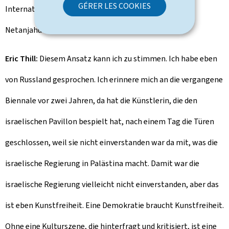
GÉRER LES COOKIES
Internationalen Strafgerichtshofs gegen Putin und
Netanjahu?
Eric Thill:
Diesem Ansatz kann ich zu stimmen. Ich habe eben
von Russland gesprochen. Ich erinnere mich an die vergangene
Biennale vor zwei Jahren, da hat die Künstlerin, die den
israelischen Pavillon bespielt hat, nach einem Tag die Türen
geschlossen, weil sie nicht einverstanden war da mit, was die
israelische Regierung in Palästina macht. Damit war die
israelische Regierung vielleicht nicht einverstanden, aber das
ist eben Kunstfreiheit. Eine Demokratie braucht Kunstfreiheit.
Ohne eine Kulturszene, die hinterfragt und kritisiert, ist eine