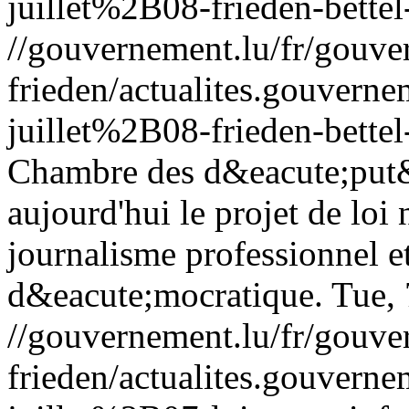
juillet%2B08-frieden-bette
//gouvernement.lu/fr/gouve
frieden/actualites.gouv
juillet%2B08-frieden-bette
Chambre des d&eacute;put&
aujourd'hui le projet de lo
journalisme professionnel e
d&eacute;mocratique.
Tue, 
//gouvernement.lu/fr/gouve
frieden/actualites.gouv