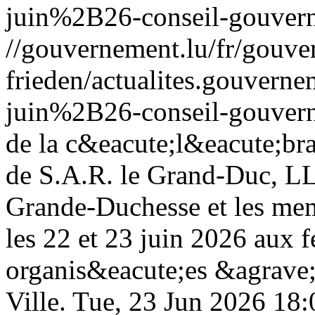
juin%2B26-conseil-gouver
//gouvernement.lu/fr/gouve
frieden/actualites.gouv
juin%2B26-conseil-gouver
de la c&eacute;l&eacute;bra
de S.A.R. le Grand-Duc, L
Grande-Duchesse et les mem
les 22 et 23 juin 2026 aux f
organis&eacute;es &agrave
Ville.
Tue, 23 Jun 2026 18