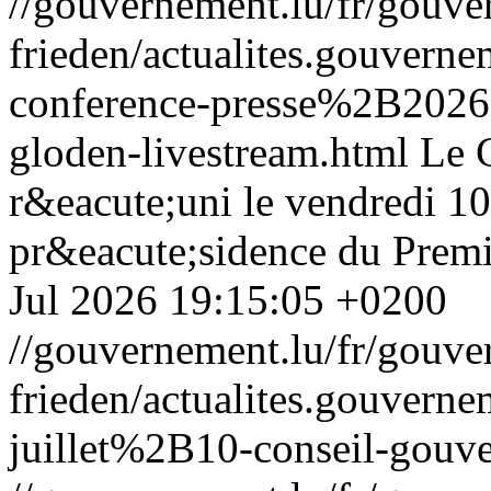
//gouvernement.lu/fr/gouve
frieden/actualites.gouver
conference-presse%2B2026
gloden-livestream.html
Le 
r&eacute;uni le vendredi 10 
pr&eacute;sidence du Premi
Jul 2026 19:15:05 +0200
//gouvernement.lu/fr/gouve
frieden/actualites.gouv
juillet%2B10-conseil-gouv