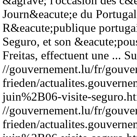
&agrave; l'occasion des c&e
Journ&eacute;e du Portugal,
R&eacute;publique portuga
Seguro, et son &eacute;po
Freitas, effectuent une ...
Su
//gouvernement.lu/fr/gouve
frieden/actualites.gouv
juin%2B06-visite-seguro.h
//gouvernement.lu/fr/gouve
frieden/actualites.gouv