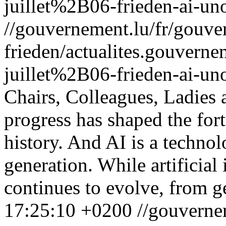
juillet%2B06-frieden-ai-un
//gouvernement.lu/fr/gouve
frieden/actualites.gouv
juillet%2B06-frieden-ai-un
Chairs, Colleagues, Ladies
progress has shaped the for
history. And AI is a technol
generation. While artificial 
continues to evolve, from ge
17:25:10 +0200
//gouverne