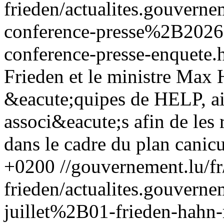
frieden/actualites.gouver
conference-presse%2B202
conference-presse-enquete.
Frieden et le ministre Max 
&eacute;quipes de HELP, ain
associ&eacute;s afin de les
dans le cadre du plan canicu
+0200
//gouvernement.lu/f
frieden/actualites.gouv
juillet%2B01-frieden-hahn-