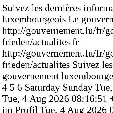
Suivez les dernières infor
luxembourgeois
Le gouver
http://gouvernement.lu/fr/
frieden/actualites
fr
http://gouvernement.lu/fr/
frieden/actualites
Suivez les
gouvernement luxembourge
4
5
6
Saturday
Sunday
Tue,
Tue, 4 Aug 2026 08:16:51
im Profil
Tue, 4 Aug 2026 