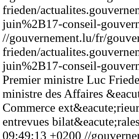
frieden/actualites.gouv
juin%2B17-conseil-gouver
//gouvernement.lu/fr/gouve
frieden/actualites.gouv
juin%2B17-conseil-gouver
Premier ministre Luc Friede
ministre des Affaires &eacu
Commerce ext&eacute;rieur,
entrevues bilat&eacute;rales
09:49:13 +0200
//gouverne