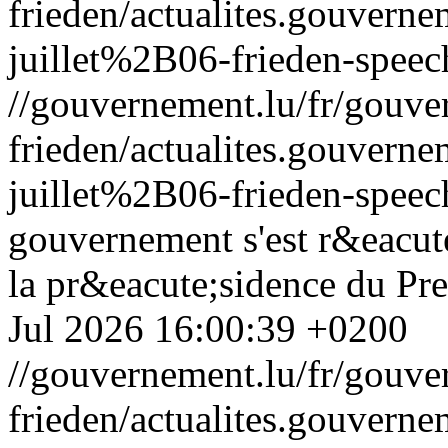
frieden/actualites.gouve
juillet%2B06-frieden-speec
//gouvernement.lu/fr/gouve
frieden/actualites.gouve
juillet%2B06-frieden-speec
gouvernement s'est r&eacute
la pr&eacute;sidence du Pre
Jul 2026 16:00:39 +0200
//gouvernement.lu/fr/gouve
frieden/actualites.gouv