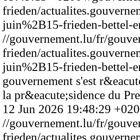
frieden/actualites.gouv
juin%2B15-frieden-bettel-e
//gouvernement.lu/fr/gouve
frieden/actualites.gouv
juin%2B15-frieden-bettel-e
gouvernement s'est r&eacut
la pr&eacute;sidence du Pre
12 Jun 2026 19:48:29 +02
//gouvernement.lu/fr/gouve
frieden/actualites.gouv