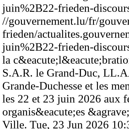
juin%2B22-frieden-discour
//gouvernement.lu/fr/gouve
frieden/actualites.gouve
juin%2B22-frieden-discour
la c&eacute;l&eacute;bratio
S.A.R. le Grand-Duc, LL.A
Grande-Duchesse et les mem
les 22 et 23 juin 2026 aux f
organis&eacute;es &agrave
Ville.
Tue, 23 Jun 2026 10