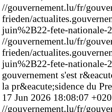
//gouvernement.lu/fr/gouve
frieden/actualites.gouv
juin%2B22-fete-nationale-2
//gouvernement.lu/fr/gouve
frieden/actualites.gouv
juin%2B22-fete-nationale-2
gouvernement s'est r&eacut
la pr&eacute;sidence du Pre
17 Jun 2026 18:08:07 +02
//gouvernement.lu/fr/gouve