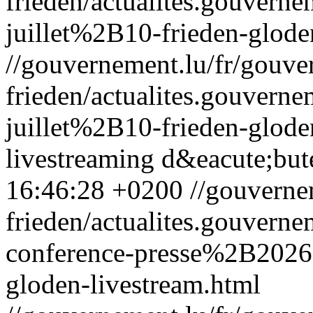
frieden/actualites.gouv
juillet%2B10-frieden-glode
//gouvernement.lu/fr/gouve
frieden/actualites.gouv
juillet%2B10-frieden-glode
livestreaming d&eacute;but
16:46:28 +0200
//gouverne
frieden/actualites.gouver
conference-presse%2B2026
gloden-livestream.html