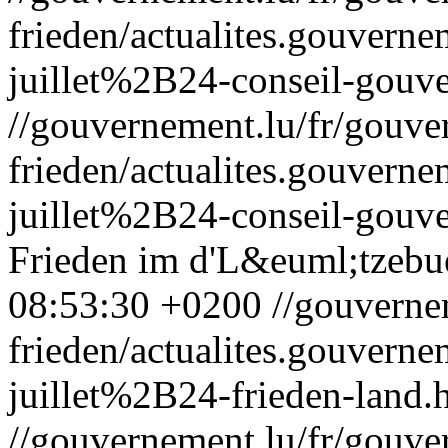
frieden/actualites.gouv
juillet%2B24-conseil-gouv
//gouvernement.lu/fr/gouve
frieden/actualites.gouv
juillet%2B24-conseil-gouv
Frieden im d'L&euml;tzebu
08:53:30 +0200
//gouverne
frieden/actualites.gouve
juillet%2B24-frieden-land.
//gouvernement.lu/fr/gouve