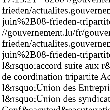
frieden/actualites.gouv
juin%2B08-frieden-tripartit
//gouvernement.lu/fr/gouve
frieden/actualites.gouv
juin%2B08-frieden-tripartit
l&rsquo;accord suite aux r
de coordination tripartite 
l&rsquo;Union des Entrepr
l&rsquo;Union des syndic
Conf&eacute;d&eacute;ratio