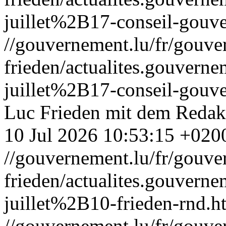
juillet%2B17-conseil-gouv
//gouvernement.lu/fr/gouve
frieden/actualites.gouv
juillet%2B17-conseil-gouv
Luc Frieden mit dem Reda
10 Jul 2026 10:53:15 +020
//gouvernement.lu/fr/gouve
frieden/actualites.gouve
juillet%2B10-frieden-rnd.h
//gouvernement.lu/fr/gouve