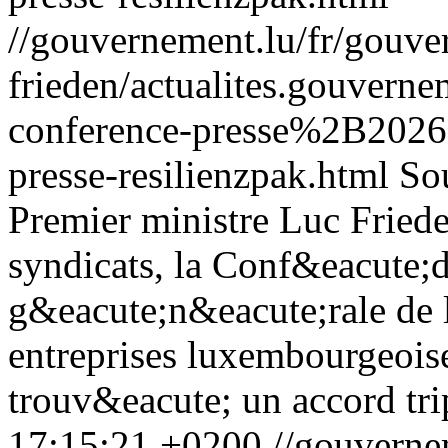
//gouvernement.lu/fr/gouve
frieden/actualites.gouver
conference-presse%2B202
presse-resilienzpak.html
So
Premier ministre Luc Fried
syndicats, la Conf&eacute;
g&eacute;n&eacute;rale de 
entreprises luxembourgeoise
trouv&eacute; un accord trip
17:15:21 +0200
//gouverne