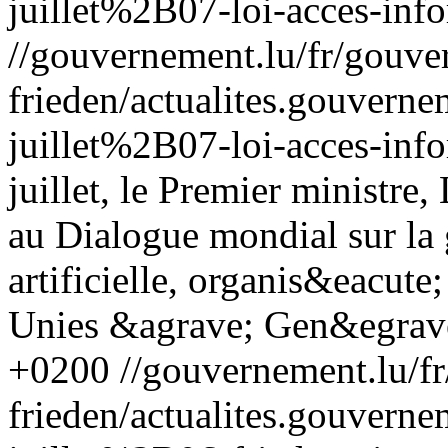
juillet%2B07-loi-acces-inf
//gouvernement.lu/fr/gouve
frieden/actualites.gouv
juillet%2B07-loi-acces-inf
juillet, le Premier ministre
au Dialogue mondial sur la 
artificielle, organis&eacute
Unies &agrave; Gen&egrav
+0200
//gouvernement.lu/f
frieden/actualites.gouv