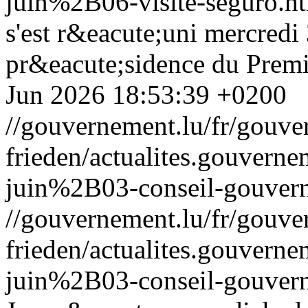
juin%2B06-visite-seguro.h
s'est r&eacute;uni mercredi 
pr&eacute;sidence du Premi
Jun 2026 18:53:39 +0200
//gouvernement.lu/fr/gouve
frieden/actualites.gouv
juin%2B03-conseil-gouver
//gouvernement.lu/fr/gouve
frieden/actualites.gouv
juin%2B03-conseil-gouver