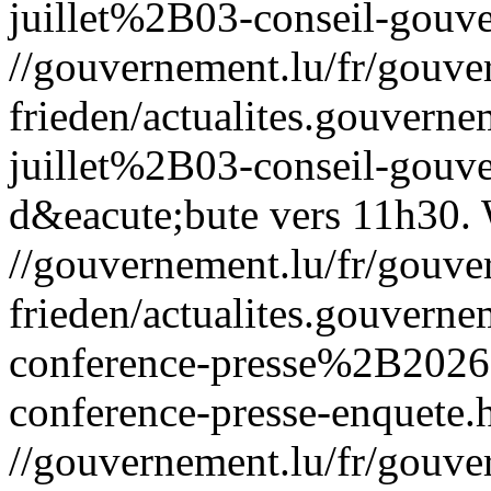
juillet%2B03-conseil-gouv
//gouvernement.lu/fr/gouve
frieden/actualites.gouv
juillet%2B03-conseil-gouv
d&eacute;bute vers 11h30.
//gouvernement.lu/fr/gouve
frieden/actualites.gouver
conference-presse%2B202
conference-presse-enquete.
//gouvernement.lu/fr/gouve