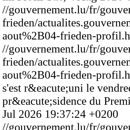
//gouvernement.lu/fr/gouve
frieden/actualites.gouve
aout%2B04-frieden-profil.
//gouvernement.lu/fr/gouve
frieden/actualites.gouve
aout%2B04-frieden-profil.
s'est r&eacute;uni le vendre
pr&eacute;sidence du Premi
Jul 2026 19:37:24 +0200
//gouvernement.lu/fr/gouve