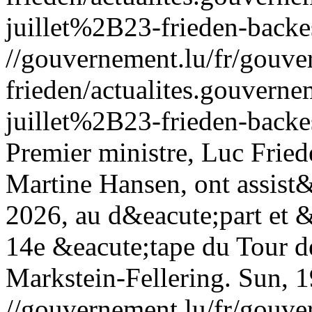
juillet%2B23-frieden-backe
//gouvernement.lu/fr/gouve
frieden/actualites.gouv
juillet%2B23-frieden-backe
Premier ministre, Luc Friede
Martine Hansen, ont assist&
2026, au d&eacute;part et &
14e &eacute;tape du Tour d
Markstein-Fellering.
Sun, 1
//gouvernement.lu/fr/gouve