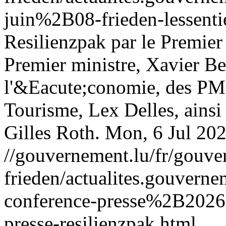
juin%2B08-frieden-lessenti
Resilienzpak par le Premier 
Premier ministre, Xavier Bet
l'&Eacute;conomie, des PME
Tourisme, Lex Delles, ainsi 
Gilles Roth.
Mon, 6 Jul 20
//gouvernement.lu/fr/gouve
frieden/actualites.gouver
conference-presse%2B202
presse-resilienzpak.html