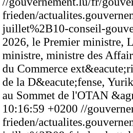
//gouvernement.lu/fr/gouve
frieden/actualites.gouv
juillet%2B10-conseil-gouv
2026, le Premier ministre, 
ministre, ministre des Affa
du Commerce ext&eacute;rieu
de la D&eacute;fense, Yurik
au Sommet de l'OTAN &agr
10:16:59 +0200
//gouverne
frieden/actualites.gouv