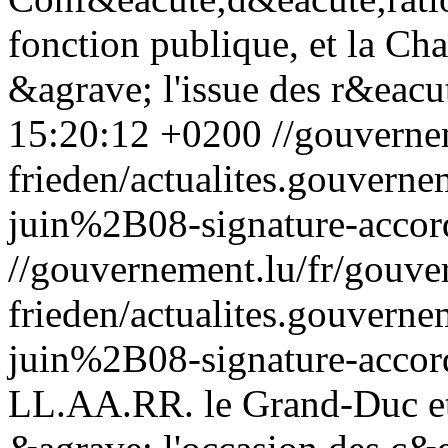
fonction publique, et la C
&agrave; l'issue des r&eacu
15:20:12 +0200
//gouverne
frieden/actualites.gouv
juin%2B08-signature-accord-
//gouvernement.lu/fr/gouve
frieden/actualites.gouv
juin%2B08-signature-accord-
LL.AA.RR. le Grand-Duc et