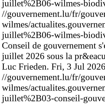
juillet%2B06-wilmes-biodive
//gouvernement.lu/fr/gouve
wilmes/actualites.gouve
juillet%2B06-wilmes-biodive
Conseil de gouvernement s'
juillet 2026 sous la pr&eac
Luc Frieden.
Fri, 3 Jul 20
//gouvernement.lu/fr/gouve
wilmes/actualites.gouve
juillet%2B03-conseil-gouv