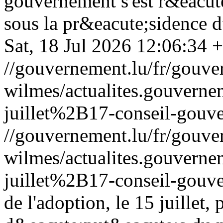
gouvernement s'est r&eacute
sous la pr&eacute;sidence d
Sat, 18 Jul 2026 12:06:34 
//gouvernement.lu/fr/gouve
wilmes/actualites.gouve
juillet%2B17-conseil-gouv
//gouvernement.lu/fr/gouve
wilmes/actualites.gouve
juillet%2B17-conseil-gouv
de l'adoption, le 15 juillet,