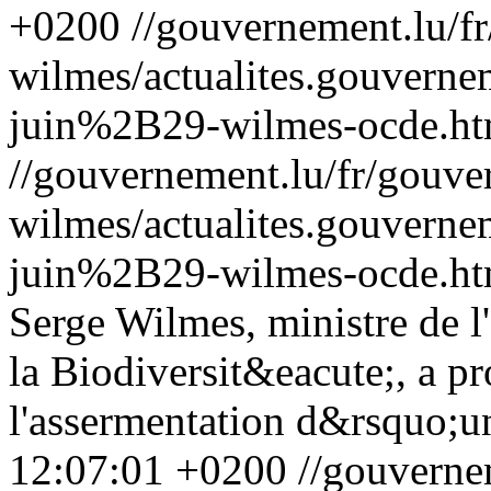
+0200
//gouvernement.lu/f
wilmes/actualites.gouve
juin%2B29-wilmes-ocde.ht
//gouvernement.lu/fr/gouve
wilmes/actualites.gouve
juin%2B29-wilmes-ocde.ht
Serge Wilmes, ministre de l
la Biodiversit&eacute;, a 
l'assermentation d&rsquo;u
12:07:01 +0200
//gouverne