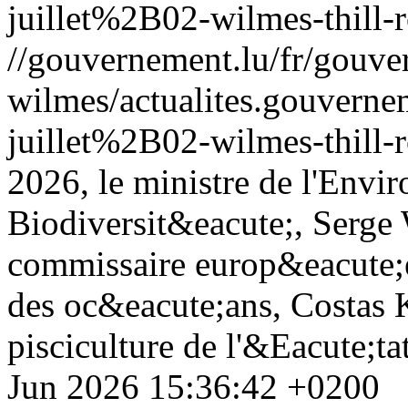
juillet%2B02-wilmes-thill-
//gouvernement.lu/fr/gouve
wilmes/actualites.gouve
juillet%2B02-wilmes-thill-
2026, le ministre de l'Envi
Biodiversit&eacute;, Serg
commissaire europ&eacute;e
des oc&eacute;ans, Costas K
pisciculture de l'&Eacute;ta
Jun 2026 15:36:42 +0200