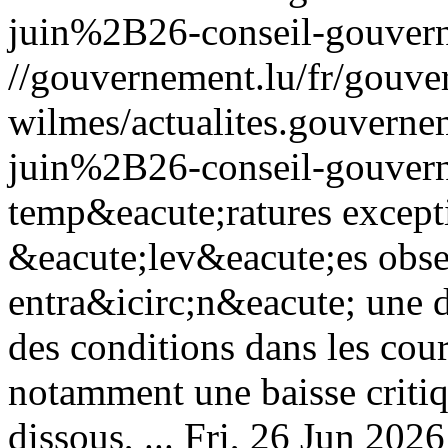
juin%2B26-conseil-gouver
//gouvernement.lu/fr/gouve
wilmes/actualites.gouve
juin%2B26-conseil-gouver
temp&eacute;ratures except
&eacute;lev&eacute;es obse
entra&icirc;n&eacute; une d
des conditions dans les cou
notamment une baisse criti
dissous, ...
Fri, 26 Jun 202