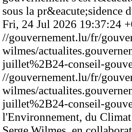
sous la pr&eacute;sidence d
Fri, 24 Jul 2026 19:37:24 
//gouvernement.lu/fr/gouve
wilmes/actualites.gouve
juillet%2B24-conseil-gouv
//gouvernement.lu/fr/gouve
wilmes/actualites.gouve
juillet%2B24-conseil-gouv
l'Environnement, du Climat 
Serge Wilmes, en collaborat