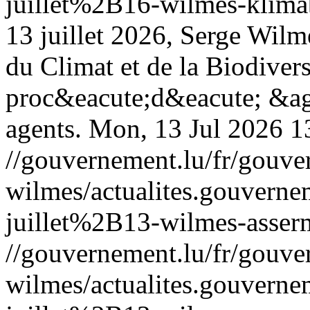
juillet%2B16-wilmes-klim
13 juillet 2026, Serge Wilm
du Climat et de la Biodivers
proc&eacute;d&eacute; &agr
agents.
Mon, 13 Jul 2026 1
//gouvernement.lu/fr/gouve
wilmes/actualites.gouve
juillet%2B13-wilmes-asser
//gouvernement.lu/fr/gouve
wilmes/actualites.gouve