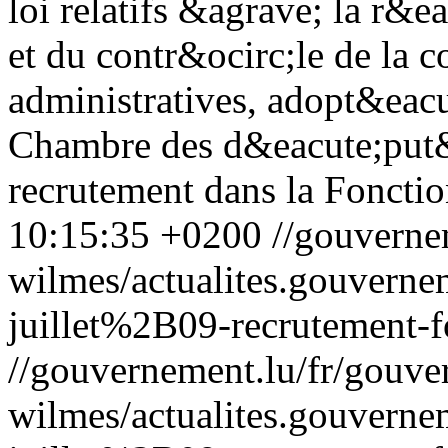
loi relatifs &agrave; la r&
et du contr&ocirc;le de la c
administratives, adopt&eacut
Chambre des d&eacute;put&
recrutement dans la Fonctio
10:15:35 +0200
//gouverne
wilmes/actualites.gouve
juillet%2B09-recrutement-f
//gouvernement.lu/fr/gouve
wilmes/actualites.gouve