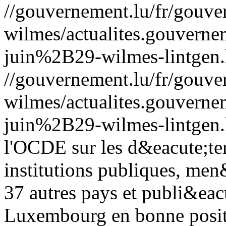
//gouvernement.lu/fr/gouve
wilmes/actualites.gouve
juin%2B29-wilmes-lintgen.
//gouvernement.lu/fr/gouve
wilmes/actualites.gouve
juin%2B29-wilmes-lintgen.
l'OCDE sur les d&eacute;ter
institutions publiques, me
37 autres pays et publi&eacu
Luxembourg en bonne posit