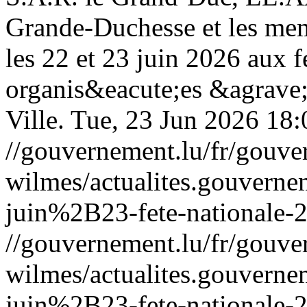
Grande-Duchesse et les mem
les 22 et 23 juin 2026 aux f
organis&eacute;es &agrave
Ville.
Tue, 23 Jun 2026 18
//gouvernement.lu/fr/gouve
wilmes/actualites.gouve
juin%2B23-fete-nationale-
//gouvernement.lu/fr/gouve
wilmes/actualites.gouve
juin%2B23-fete-nationale-