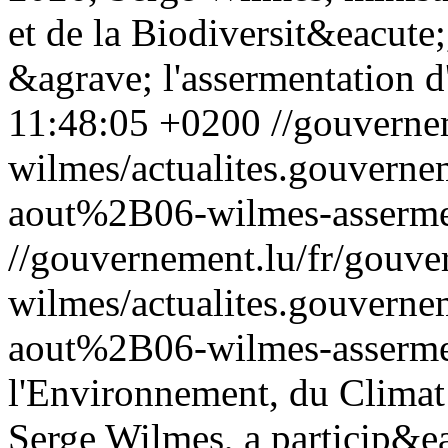
et de la Biodiversit&eacute
&agrave; l'assermentation d
11:48:05 +0200
//gouverne
wilmes/actualites.gouver
aout%2B06-wilmes-asserme
//gouvernement.lu/fr/gouve
wilmes/actualites.gouver
aout%2B06-wilmes-asserme
l'Environnement, du Climat 
Serge Wilmes, a particip&ea