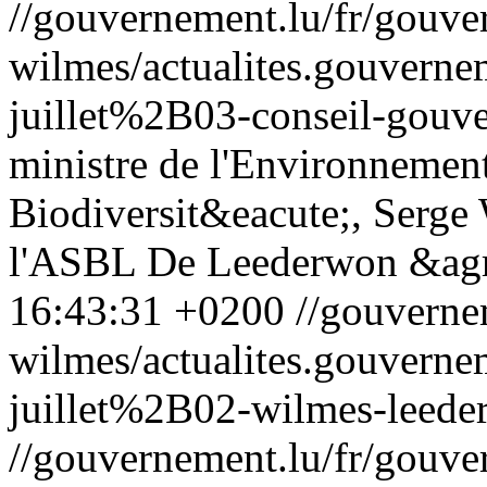
//gouvernement.lu/fr/gouve
wilmes/actualites.gouve
juillet%2B03-conseil-gouv
ministre de l'Environnement
Biodiversit&eacute;, Serge
l'ASBL De Leederwon &agr
16:43:31 +0200
//gouverne
wilmes/actualites.gouve
juillet%2B02-wilmes-leede
//gouvernement.lu/fr/gouve