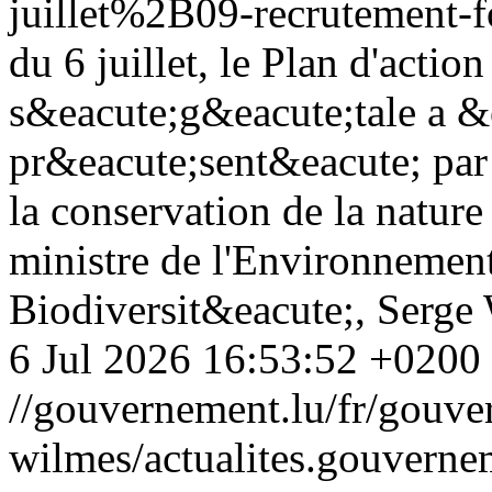
juillet%2B09-recrutement-f
du 6 juillet, le Plan d'action
s&eacute;g&eacute;tale a &
pr&eacute;sent&eacute; par
la conservation de la natur
ministre de l'Environnement
Biodiversit&eacute;, Serge
6 Jul 2026 16:53:52 +0200
//gouvernement.lu/fr/gouve
wilmes/actualites.gouve