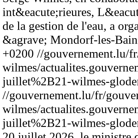
int&eacute;rieures, L&eacut
de la gestion de l'eau, a org
&agrave; Mondorf-les-Bains
+0200
//gouvernement.lu/f
wilmes/actualites.gouve
juillet%2B21-wilmes-gloden
//gouvernement.lu/fr/gouve
wilmes/actualites.gouve
juillet%2B21-wilmes-gloden
20 juillet 2026, le ministre