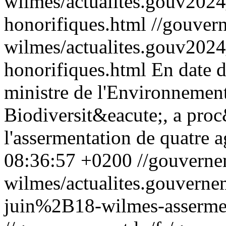
wilmes/actualites.gouv20
honorifiques.html
//gouver
wilmes/actualites.gouv20
honorifiques.html
En date 
ministre de l'Environnement
Biodiversit&eacute;, a pro
l'assermentation de quatre 
08:36:57 +0200
//gouverne
wilmes/actualites.gouver
juin%2B18-wilmes-asserme