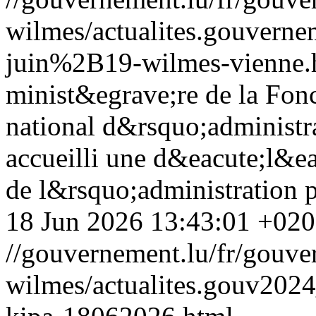
wilmes/actualites.gouve
juin%2B19-wilmes-vienne.
minist&egrave;re de la Fonc
national d&rsquo;administr
accueilli une d&eacute;l&ea
de l&rsquo;administration 
18 Jun 2026 13:43:01 +02
//gouvernement.lu/fr/gouve
wilmes/actualites.gouv20