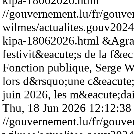
kipa-18062026.html
//gouvernement.lu/fr/gouve
wilmes/actualites.gouv20
kipa-18062026.html
&Agrav
festivit&eacute;s de la f&eci
Fonction publique, Serge W
lors d&rsquo;une c&eacute;
juin 2026, les m&eacute;dail
Thu, 18 Jun 2026 12:12:38
//gouvernement.lu/fr/gouve