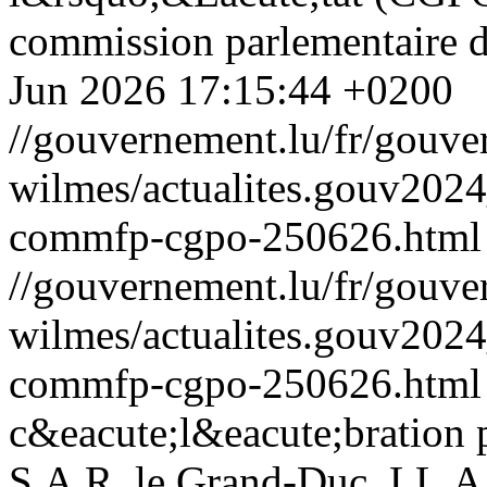
commission parlementaire d
Jun 2026 17:15:44 +0200
//gouvernement.lu/fr/gouve
wilmes/actualites.gouv20
commfp-cgpo-250626.html
//gouvernement.lu/fr/gouve
wilmes/actualites.gouv20
commfp-cgpo-250626.html
c&eacute;l&eacute;bration p
S.A.R. le Grand-Duc, LL.A