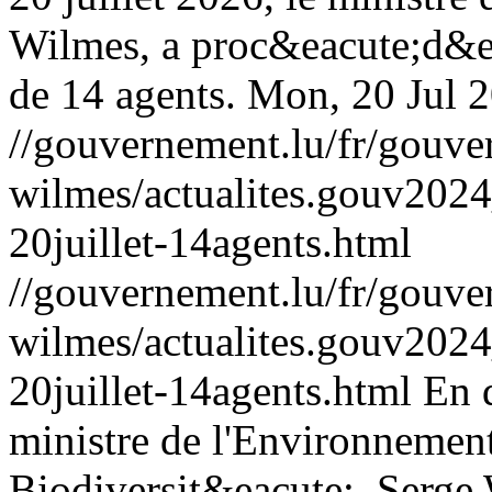
Wilmes, a proc&eacute;d&ea
de 14 agents.
Mon, 20 Jul 
//gouvernement.lu/fr/gouve
wilmes/actualites.gouv20
20juillet-14agents.html
//gouvernement.lu/fr/gouve
wilmes/actualites.gouv20
20juillet-14agents.html
En d
ministre de l'Environnement
Biodiversit&eacute;, Serge 