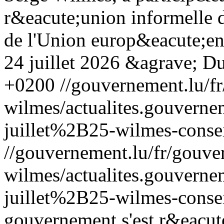
r&eacute;union informelle 
de l'Union europ&eacute;enn
24 juillet 2026 &agrave; Du
+0200
//gouvernement.lu/f
wilmes/actualites.gouve
juillet%2B25-wilmes-consei
//gouvernement.lu/fr/gouve
wilmes/actualites.gouve
juillet%2B25-wilmes-consei
gouvernement s'est r&eacute