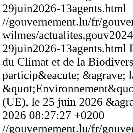
29juin2026-13agents.html
//gouvernement.lu/fr/gouve
wilmes/actualites.gouv20
29juin2026-13agents.html
du Climat et de la Biodiver
particip&eacute; &agrave; 
&quot;Environnement&quot
(UE), le 25 juin 2026 &ag
2026 08:27:27 +0200
//gouvernement.lu/fr/gouve