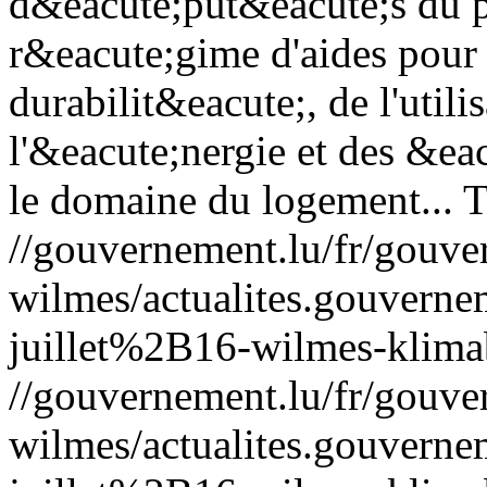
d&eacute;put&eacute;s du pr
r&eacute;gime d'aides pour 
durabilit&eacute;, de l'utili
l'&eacute;nergie et des &ea
le domaine du logement...
T
//gouvernement.lu/fr/gouve
wilmes/actualites.gouve
juillet%2B16-wilmes-klim
//gouvernement.lu/fr/gouve
wilmes/actualites.gouve