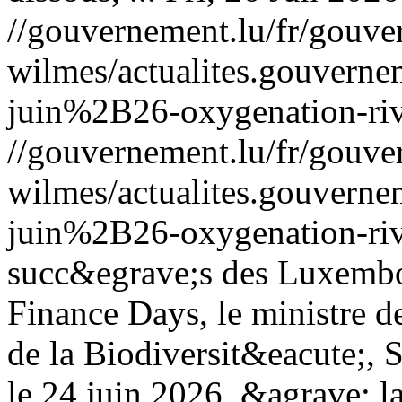
//gouvernement.lu/fr/gouve
wilmes/actualites.gouve
juin%2B26-oxygenation-riv
//gouvernement.lu/fr/gouve
wilmes/actualites.gouve
juin%2B26-oxygenation-riv
succ&egrave;s des Luxembo
Finance Days, le ministre d
de la Biodiversit&eacute;, 
le 24 juin 2026, &agrave; 