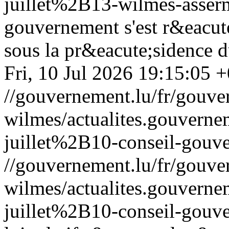
juillet%2B13-wilmes-asser
gouvernement s'est r&eacute
sous la pr&eacute;sidence d
Fri, 10 Jul 2026 19:15:05 
//gouvernement.lu/fr/gouve
wilmes/actualites.gouve
juillet%2B10-conseil-gouv
//gouvernement.lu/fr/gouve
wilmes/actualites.gouve
juillet%2B10-conseil-gouv