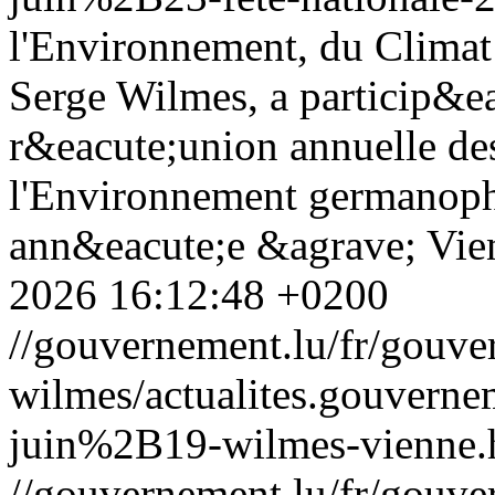
l'Environnement, du Climat 
Serge Wilmes, a particip&ea
r&eacute;union annuelle des
l'Environnement germanophon
ann&eacute;e &agrave; Vien
2026 16:12:48 +0200
//gouvernement.lu/fr/gouve
wilmes/actualites.gouve
juin%2B19-wilmes-vienne.
//gouvernement.lu/fr/gouve