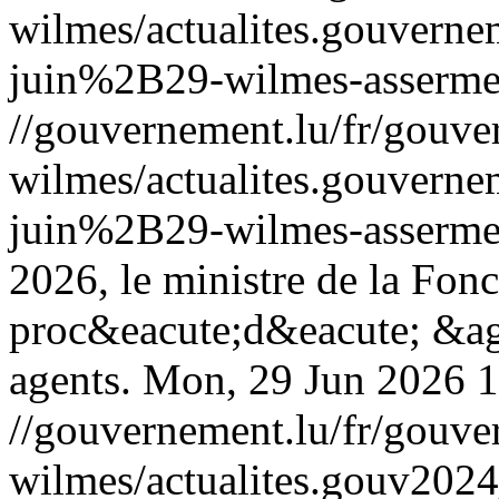
wilmes/actualites.gouver
juin%2B29-wilmes-asserme
//gouvernement.lu/fr/gouve
wilmes/actualites.gouver
juin%2B29-wilmes-asserme
2026, le ministre de la Fon
proc&eacute;d&eacute; &agr
agents.
Mon, 29 Jun 2026 
//gouvernement.lu/fr/gouve
wilmes/actualites.gouv20