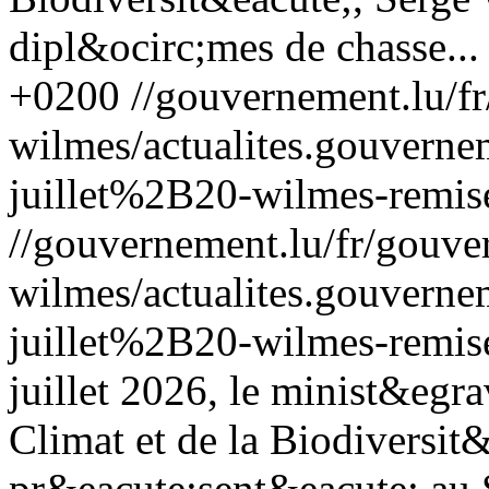
dipl&ocirc;mes de chasse...
+0200
//gouvernement.lu/f
wilmes/actualites.gouve
juillet%2B20-wilmes-remis
//gouvernement.lu/fr/gouve
wilmes/actualites.gouve
juillet%2B20-wilmes-remis
juillet 2026, le minist&egr
Climat et de la Biodiversit&
pr&eacute;sent&eacute; au 