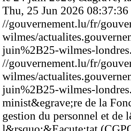
Thu, 25 Jun 2026 08:37:36
//gouvernement.lu/fr/gouve
wilmes/actualites.gouve
juin%2B25-wilmes-londres
//gouvernement.lu/fr/gouve
wilmes/actualites.gouve
juin%2B25-wilmes-londres
minist&egrave;re de la Fonc
gestion du personnel et de 
l&rsquo;&Eacute;tat (CGPO)