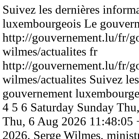
Suivez les dernières infor
luxembourgeois
Le gouver
http://gouvernement.lu/fr/
wilmes/actualites
fr
http://gouvernement.lu/fr/
wilmes/actualites
Suivez les
gouvernement luxembourge
4
5
6
Saturday
Sunday
Thu,
Thu, 6 Aug 2026 11:48:05
2026, Serge Wilmes, minist