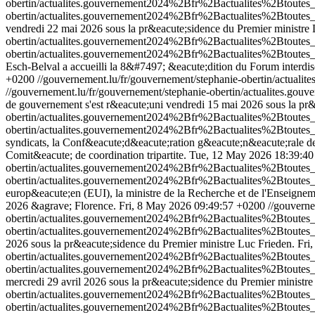
obertin/actualites.gouvernement2024%2Bfr%2Bactualites%2Btoute
obertin/actualites.gouvernement2024%2Bfr%2Bactualites%2Btoute
vendredi 22 mai 2026 sous la pr&eacute;sidence du Premier ministre 
obertin/actualites.gouvernement2024%2Bfr%2Bactualites%2Btou
obertin/actualites.gouvernement2024%2Bfr%2Bactualites%2Btou
Esch-Belval a accueilli la 8&#7497; &eacute;dition du Forum interdisc
+0200
//gouvernement.lu/fr/gouvernement/stephanie-obertin/ac
//gouvernement.lu/fr/gouvernement/stephanie-obertin/actualite
de gouvernement s'est r&eacute;uni vendredi 15 mai 2026 sous la pr&
obertin/actualites.gouvernement2024%2Bfr%2Bactualites%2Btou
obertin/actualites.gouvernement2024%2Bfr%2Bactualites%2Btou
syndicats, la Conf&eacute;d&eacute;ration g&eacute;n&eacute;rale de 
Comit&eacute; de coordination tripartite.
Tue, 12 May 2026 18:39:4
obertin/actualites.gouvernement2024%2Bfr%2Bactualites%2Btout
obertin/actualites.gouvernement2024%2Bfr%2Bactualites%2Btout
europ&eacute;en (EUI), la ministre de la Recherche et de l'Enseignem
2026 &agrave; Florence.
Fri, 8 May 2026 09:49:57 +0200
//gouverne
obertin/actualites.gouvernement2024%2Bfr%2Bactualites%2Btout
obertin/actualites.gouvernement2024%2Bfr%2Bactualites%2Btout
2026 sous la pr&eacute;sidence du Premier ministre Luc Frieden.
Fri
obertin/actualites.gouvernement2024%2Bfr%2Bactualites%2Btou
obertin/actualites.gouvernement2024%2Bfr%2Bactualites%2Btou
mercredi 29 avril 2026 sous la pr&eacute;sidence du Premier ministre
obertin/actualites.gouvernement2024%2Bfr%2Bactualites%2Btout
obertin/actualites.gouvernement2024%2Bfr%2Bactualites%2Btout