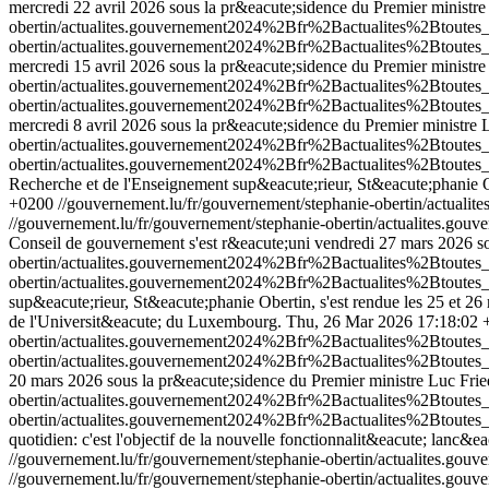
mercredi 22 avril 2026 sous la pr&eacute;sidence du Premier ministre
obertin/actualites.gouvernement2024%2Bfr%2Bactualites%2Btout
obertin/actualites.gouvernement2024%2Bfr%2Bactualites%2Btout
mercredi 15 avril 2026 sous la pr&eacute;sidence du Premier ministre
obertin/actualites.gouvernement2024%2Bfr%2Bactualites%2Btout
obertin/actualites.gouvernement2024%2Bfr%2Bactualites%2Btout
mercredi 8 avril 2026 sous la pr&eacute;sidence du Premier ministre 
obertin/actualites.gouvernement2024%2Bfr%2Bactualites%2Btout
obertin/actualites.gouvernement2024%2Bfr%2Bactualites%2Btout
Recherche et de l'Enseignement sup&eacute;rieur, St&eacute;phanie 
+0200
//gouvernement.lu/fr/gouvernement/stephanie-obertin/act
//gouvernement.lu/fr/gouvernement/stephanie-obertin/actualites
Conseil de gouvernement s'est r&eacute;uni vendredi 27 mars 2026 so
obertin/actualites.gouvernement2024%2Bfr%2Bactualites%2Btou
obertin/actualites.gouvernement2024%2Bfr%2Bactualites%2Btout
sup&eacute;rieur, St&eacute;phanie Obertin, s'est rendue les 25 et 
de l'Universit&eacute; du Luxembourg.
Thu, 26 Mar 2026 17:18:02 
obertin/actualites.gouvernement2024%2Bfr%2Bactualites%2Btout
obertin/actualites.gouvernement2024%2Bfr%2Bactualites%2Btout
20 mars 2026 sous la pr&eacute;sidence du Premier ministre Luc Frie
obertin/actualites.gouvernement2024%2Bfr%2Bactualites%2Btou
obertin/actualites.gouvernement2024%2Bfr%2Bactualites%2Btout
quotidien: c'est l'objectif de la nouvelle fonctionnalit&eacute; lanc&
//gouvernement.lu/fr/gouvernement/stephanie-obertin/actualite
//gouvernement.lu/fr/gouvernement/stephanie-obertin/actualite