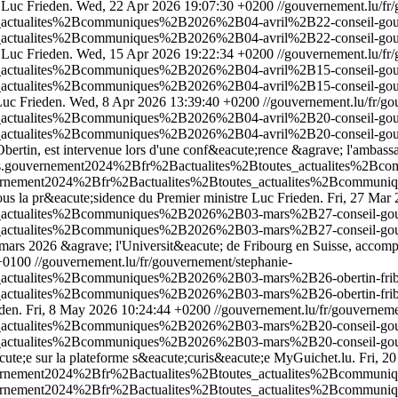
 Luc Frieden.
Wed, 22 Apr 2026 19:07:30 +0200
//gouvernement.lu/fr
es_actualites%2Bcommuniques%2B2026%2B04-avril%2B22-conseil-go
es_actualites%2Bcommuniques%2B2026%2B04-avril%2B22-conseil-gou
 Luc Frieden.
Wed, 15 Apr 2026 19:22:34 +0200
//gouvernement.lu/fr
es_actualites%2Bcommuniques%2B2026%2B04-avril%2B15-conseil-go
es_actualites%2Bcommuniques%2B2026%2B04-avril%2B15-conseil-gou
Luc Frieden.
Wed, 8 Apr 2026 13:39:40 +0200
//gouvernement.lu/fr/go
es_actualites%2Bcommuniques%2B2026%2B04-avril%2B20-conseil-go
es_actualites%2Bcommuniques%2B2026%2B04-avril%2B20-conseil-gou
Obertin, est intervenue lors d'une conf&eacute;rence &agrave; l'amb
ualites.gouvernement2024%2Bfr%2Bactualites%2Btoutes_actualites%
.gouvernement2024%2Bfr%2Bactualites%2Btoutes_actualites%2Bcommu
us la pr&eacute;sidence du Premier ministre Luc Frieden.
Fri, 27 Mar
tes_actualites%2Bcommuniques%2B2026%2B03-mars%2B27-conseil-go
es_actualites%2Bcommuniques%2B2026%2B03-mars%2B27-conseil-gou
26 mars 2026 &agrave; l'Universit&eacute; de Fribourg en Suisse, acco
+0100
//gouvernement.lu/fr/gouvernement/stephanie-
es_actualites%2Bcommuniques%2B2026%2B03-mars%2B26-obertin-fri
es_actualites%2Bcommuniques%2B2026%2B03-mars%2B26-obertin-frib
den.
Fri, 8 May 2026 10:24:44 +0200
//gouvernement.lu/fr/gouverneme
tes_actualites%2Bcommuniques%2B2026%2B03-mars%2B20-conseil-go
es_actualites%2Bcommuniques%2B2026%2B03-mars%2B20-conseil-gou
eacute;e sur la plateforme s&eacute;curis&eacute;e MyGuichet.lu.
Fri, 2
s.gouvernement2024%2Bfr%2Bactualites%2Btoutes_actualites%2Bcomm
s.gouvernement2024%2Bfr%2Bactualites%2Btoutes_actualites%2Bcomm