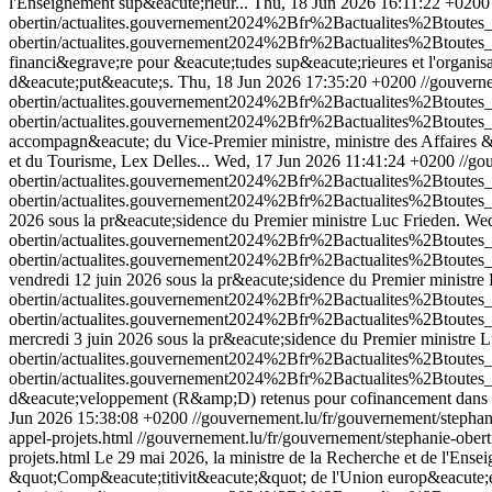
l'Enseignement sup&eacute;rieur...
Thu, 18 Jun 2026 16:11:22 +0200
obertin/actualites.gouvernement2024%2Bfr%2Bactualites%2Btoute
obertin/actualites.gouvernement2024%2Bfr%2Bactualites%2Btoute
financi&egrave;re pour &eacute;tudes sup&eacute;rieures et l'organi
d&eacute;put&eacute;s.
Thu, 18 Jun 2026 17:35:20 +0200
//gouvern
obertin/actualites.gouvernement2024%2Bfr%2Bactualites%2Btoute
obertin/actualites.gouvernement2024%2Bfr%2Bactualites%2Btoutes
accompagn&eacute; du Vice-Premier ministre, ministre des Affaires &
et du Tourisme, Lex Delles...
Wed, 17 Jun 2026 11:41:24 +0200
//go
obertin/actualites.gouvernement2024%2Bfr%2Bactualites%2Btou
obertin/actualites.gouvernement2024%2Bfr%2Bactualites%2Btout
2026 sous la pr&eacute;sidence du Premier ministre Luc Frieden.
Wed
obertin/actualites.gouvernement2024%2Bfr%2Bactualites%2Btout
obertin/actualites.gouvernement2024%2Bfr%2Bactualites%2Btout
vendredi 12 juin 2026 sous la pr&eacute;sidence du Premier ministre
obertin/actualites.gouvernement2024%2Bfr%2Bactualites%2Btout
obertin/actualites.gouvernement2024%2Bfr%2Bactualites%2Btout
mercredi 3 juin 2026 sous la pr&eacute;sidence du Premier ministre L
obertin/actualites.gouvernement2024%2Bfr%2Bactualites%2Btout
obertin/actualites.gouvernement2024%2Bfr%2Bactualites%2Btout
d&eacute;veloppement (R&amp;D) retenus pour cofinancement dans le 
Jun 2026 15:38:08 +0200
//gouvernement.lu/fr/gouvernement/step
appel-projets.html
//gouvernement.lu/fr/gouvernement/stephanie-o
projets.html
Le 29 mai 2026, la ministre de la Recherche et de l'Ens
&quot;Comp&eacute;titivit&eacute;&quot; de l'Union europ&eacute