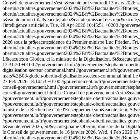
Conseil de gouvernement s'est r&eacute;uni vendredi 13 mars 2026 so
obertin/actualites.gouvernement2024%2Bfr%2Bactualites%2Btou
obertin/actualites.gouvernement2024%2Bfr%2Bactualites%2Btout
r&eacute;union trilat&eacute;rale r&eacute;unissant des repr&eacute;s
l'intelligence artificielle.
Tue, 28 Apr 2026 10:45:51 +0200
//gouverne
obertin/actualites.gouvernement2024%2Bfr%2Bactualites%2Btou
obertin/actualites.gouvernement2024%2Bfr%2Bactualites%2Btou
2026 sous la pr&eacute;sidence du Premier ministre Luc Frieden.
Fri
obertin/actualites.gouvernement2024%2Bfr%2Bactualites%2Btou
obertin/actualites.gouvernement2024%2Bfr%2Bactualites%2Btout
L&eacute;on Gloden, et la ministre de la Digitalisation, St&eacute;ph
12:31:20 +0100
//gouvernement.lu/fr/gouvernement/stephanie-ob
digitalisation-secteur-communal.html
//gouvernement.lu/fr/gouvern
mars%2B03-gloden-obertin-digitalisation-secteur-communal.html
Le 
27 Feb 2026 18:14:53 +0100
//gouvernement.lu/fr/gouvernement/s
conseil-gouvernement.html
//gouvernement.lu/fr/gouvernement/ste
conseil-gouvernement.html
Le Conseil de gouvernement s'est r&eacut
//gouvernement.lu/fr/gouvernement/stephanie-obertin/actualites
//gouvernement.lu/fr/gouvernement/stephanie-obertin/actualites
ministre de la Recherche et de l'Enseignement sup&eacute;rieur, St&e
//gouvernement.lu/fr/gouvernement/stephanie-obertin/actualites
//gouvernement.lu/fr/gouvernement/stephanie-obertin/actualites
f&eacute;vrier 2026, St&eacute;phanie Obertin, ministre de la Digita
le Conseil de gouvernement, le 16 janvier 2026.
Wed, 4 Feb 2026 17
obertin/actualites.gouvernement2024%2Bfr%2Bactualites%2Btoute