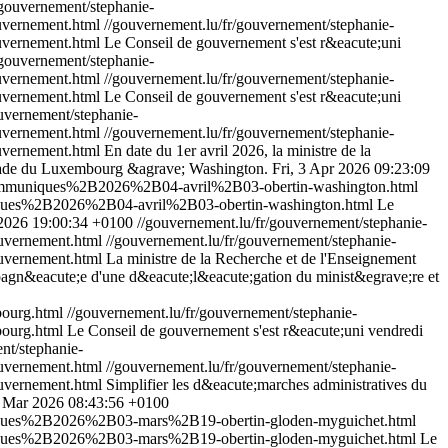
/gouvernement/stephanie-
uvernement.html
//gouvernement.lu/fr/gouvernement/stephanie-
vernement.html
Le Conseil de gouvernement s'est r&eacute;uni
/gouvernement/stephanie-
uvernement.html
//gouvernement.lu/fr/gouvernement/stephanie-
vernement.html
Le Conseil de gouvernement s'est r&eacute;uni
uvernement/stephanie-
uvernement.html
//gouvernement.lu/fr/gouvernement/stephanie-
vernement.html
En date du 1er avril 2026, la ministre de la
assade du Luxembourg &agrave; Washington.
Fri, 3 Apr 2026 09:23:09
2Bcommuniques%2B2026%2B04-avril%2B03-obertin-washington.html
niques%2B2026%2B04-avril%2B03-obertin-washington.html
Le
 2026 19:00:34 +0100
//gouvernement.lu/fr/gouvernement/stephanie-
uvernement.html
//gouvernement.lu/fr/gouvernement/stephanie-
vernement.html
La ministre de la Recherche et de l'Enseignement
mpagn&eacute;e d'une d&eacute;l&eacute;gation du minist&egrave;re et
bourg.html
//gouvernement.lu/fr/gouvernement/stephanie-
ourg.html
Le Conseil de gouvernement s'est r&eacute;uni vendredi
nt/stephanie-
uvernement.html
//gouvernement.lu/fr/gouvernement/stephanie-
vernement.html
Simplifier les d&eacute;marches administratives du
0 Mar 2026 08:43:56 +0100
uniques%2B2026%2B03-mars%2B19-obertin-gloden-myguichet.html
uniques%2B2026%2B03-mars%2B19-obertin-gloden-myguichet.html
Le