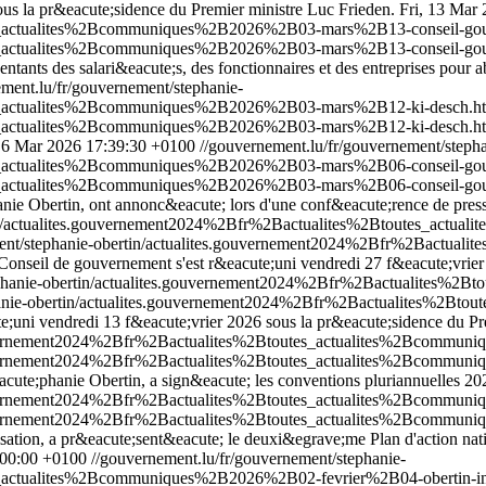
us la pr&eacute;sidence du Premier ministre Luc Frieden.
Fri, 13 Mar
tes_actualites%2Bcommuniques%2B2026%2B03-mars%2B13-conseil-go
es_actualites%2Bcommuniques%2B2026%2B03-mars%2B13-conseil-gou
entants des salari&eacute;s, des fonctionnaires et des entreprises pour 
ment.lu/fr/gouvernement/stephanie-
tes_actualites%2Bcommuniques%2B2026%2B03-mars%2B12-ki-desch.h
tes_actualites%2Bcommuniques%2B2026%2B03-mars%2B12-ki-desch.h
, 6 Mar 2026 17:39:30 +0100
//gouvernement.lu/fr/gouvernement/stepha
tes_actualites%2Bcommuniques%2B2026%2B03-mars%2B06-conseil-go
es_actualites%2Bcommuniques%2B2026%2B03-mars%2B06-conseil-gou
anie Obertin, ont annonc&eacute; lors d'une conf&eacute;rence de press
ertin/actualites.gouvernement2024%2Bfr%2Bactualites%2Btoutes_ac
ement/stephanie-obertin/actualites.gouvernement2024%2Bfr%2Bactu
Conseil de gouvernement s'est r&eacute;uni vendredi 27 f&eacute;vrier
tephanie-obertin/actualites.gouvernement2024%2Bfr%2Bactualites
phanie-obertin/actualites.gouvernement2024%2Bfr%2Bactualites%2
e;uni vendredi 13 f&eacute;vrier 2026 sous la pr&eacute;sidence du Pr
.gouvernement2024%2Bfr%2Bactualites%2Btoutes_actualites%2Bcommu
.gouvernement2024%2Bfr%2Bactualites%2Btoutes_actualites%2Bcommu
acute;phanie Obertin, a sign&eacute; les conventions pluriannuelles 2
.gouvernement2024%2Bfr%2Bactualites%2Btoutes_actualites%2Bcommu
.gouvernement2024%2Bfr%2Bactualites%2Btoutes_actualites%2Bcommu
lisation, a pr&eacute;sent&eacute; le deuxi&egrave;me Plan d'action n
:00:00 +0100
//gouvernement.lu/fr/gouvernement/stephanie-
s_actualites%2Bcommuniques%2B2026%2B02-fevrier%2B04-obertin-in