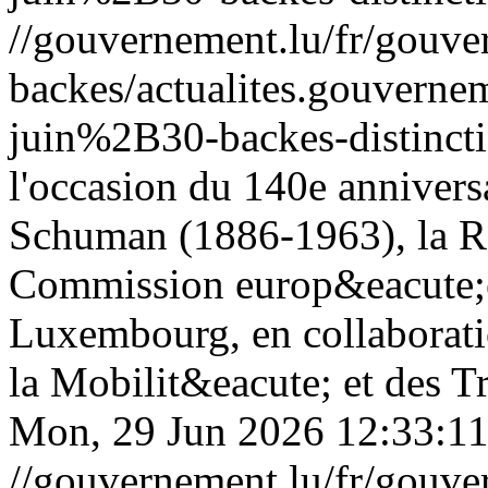
//gouvernement.lu/fr/gouve
backes/actualites.gouve
juin%2B30-backes-distinct
l'occasion du 140e annivers
Schuman (1886-1963), la Re
Commission europ&eacute;
Luxembourg, en collaborati
la Mobilit&eacute; et des Tr
Mon, 29 Jun 2026 12:33:1
//gouvernement.lu/fr/gouve