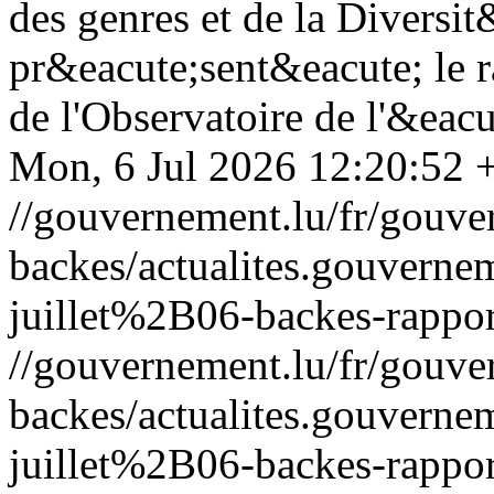
des genres et de la Diversi
pr&eacute;sent&eacute; le r
de l'Observatoire de l'&eacu
Mon, 6 Jul 2026 12:20:52 
//gouvernement.lu/fr/gouve
backes/actualites.gouve
juillet%2B06-backes-rappor
//gouvernement.lu/fr/gouve
backes/actualites.gouve
juillet%2B06-backes-rappor