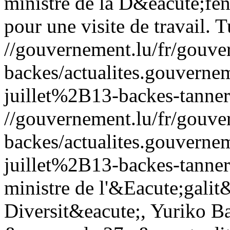
ministre de la D&eacute;fen
pour une visite de travail.
T
//gouvernement.lu/fr/gouve
backes/actualites.gouve
juillet%2B13-backes-tanner
//gouvernement.lu/fr/gouve
backes/actualites.gouve
juillet%2B13-backes-tanner
ministre de l'&Eacute;galit&
Diversit&eacute;, Yuriko Ba