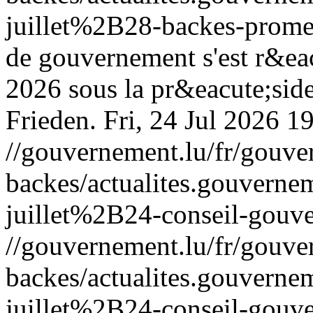
juillet%2B28-backes-promes
de gouvernement s'est r&eac
2026 sous la pr&eacute;sid
Frieden.
Fri, 24 Jul 2026 1
//gouvernement.lu/fr/gouve
backes/actualites.gouve
juillet%2B24-conseil-gouv
//gouvernement.lu/fr/gouve
backes/actualites.gouve
juillet%2B24-conseil-gouv