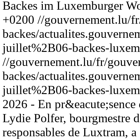
Backes im Luxemburger Wo
+0200
//gouvernement.lu/f
backes/actualites.gouver
juillet%2B06-backes-luxem
//gouvernement.lu/fr/gouve
backes/actualites.gouver
juillet%2B06-backes-luxem
2026 - En pr&eacute;sence d
Lydie Polfer, bourgmestre d
responsables de Luxtram, a 