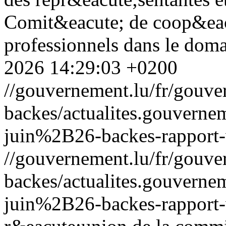
Comit&eacute; de coop&eacu
professionnels dans le domain
2026 14:29:03 +0200
//gouvernement.lu/fr/gouve
backes/actualites.gouve
juin%2B26-backes-rapport-
//gouvernement.lu/fr/gouve
backes/actualites.gouve
juin%2B26-backes-rapport-