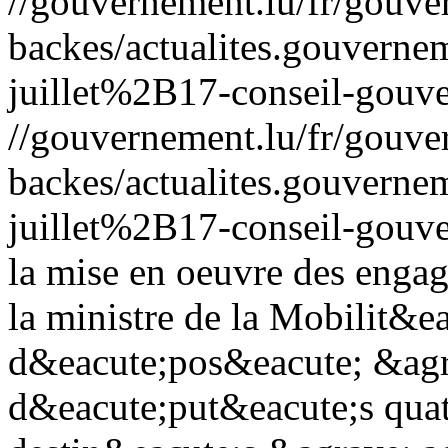
//gouvernement.lu/fr/gouve
backes/actualites.gouve
juillet%2B17-conseil-gouv
//gouvernement.lu/fr/gouve
backes/actualites.gouve
juillet%2B17-conseil-gouv
la mise en oeuvre des engag
la ministre de la Mobilit&ea
d&eacute;pos&eacute; &agr
d&eacute;put&eacute;s quatr