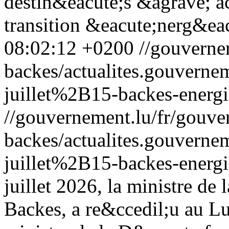
destin&eacute;s &agrave; a
transition &eacute;nerg&eac
08:02:12 +0200
//gouverne
backes/actualites.gouve
juillet%2B15-backes-energi
//gouvernement.lu/fr/gouve
backes/actualites.gouve
juillet%2B15-backes-energi
juillet 2026, la ministre de
Backes, a re&ccedil;u au 