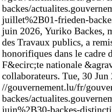
backes/actualites.gouve
juillet%2B01-frieden-backe
juin 2026, Yuriko Backes, m
des Travaux publics, a remi
honorifiques dans le cadre d
F&ecirc;te nationale &agrav
collaborateurs.
Tue, 30 Jun
//gouvernement.lu/fr/gouve
backes/actualites.gouve
juin%2B30-backes-distinct