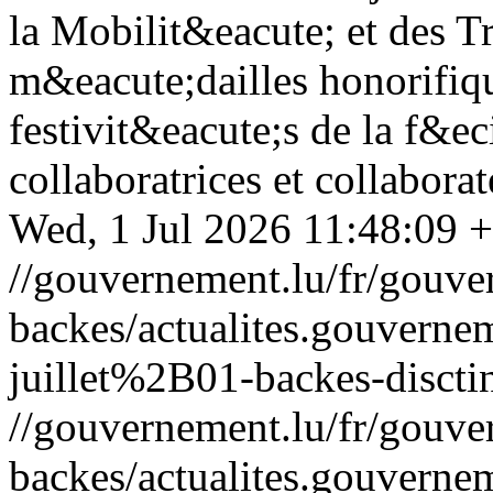
la Mobilit&eacute; et des T
m&eacute;dailles honorifiqu
festivit&eacute;s de la f&ec
collaboratrices et collabora
Wed, 1 Jul 2026 11:48:09 
//gouvernement.lu/fr/gouve
backes/actualites.gouve
juillet%2B01-backes-discti
//gouvernement.lu/fr/gouve
backes/actualites.gouve