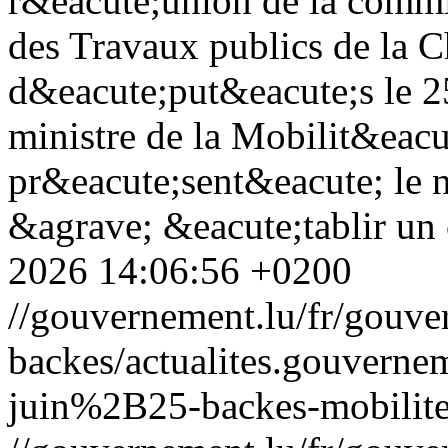
r&eacute;union de la commi
des Travaux publics de la 
d&eacute;put&eacute;s le 2
ministre de la Mobilit&eacu
pr&eacute;sent&eacute; le n
&agrave; &eacute;tablir un c
2026 14:06:56 +0200
//gouvernement.lu/fr/gouve
backes/actualites.gouve
juin%2B25-backes-mobilite