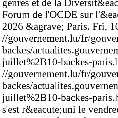
genres et de la Diversit&eac
Forum de l'OCDE sur l'&eac
2026 &agrave; Paris.
Fri, 
//gouvernement.lu/fr/gouve
backes/actualites.gouve
juillet%2B10-backes-paris.
//gouvernement.lu/fr/gouve
backes/actualites.gouve
juillet%2B10-backes-paris.
s'est r&eacute;uni le vendre