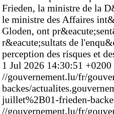
Frieden, la ministre de la 
le ministre des Affaires in
Gloden, ont pr&eacute;sent
r&eacute;sultats de l'enqu&e
perception des risques et 
1 Jul 2026 14:30:51 +0200
//gouvernement.lu/fr/gouve
backes/actualites.gouve
juillet%2B01-frieden-backe
//gouvernement.lu/fr/gouve