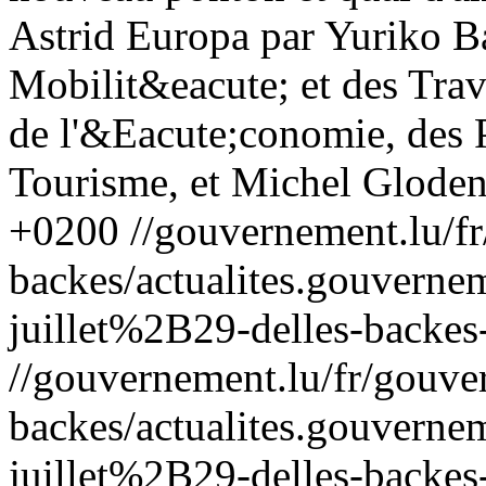
Astrid Europa par Yuriko Ba
Mobilit&eacute; et des Trav
de l'&Eacute;conomie, des 
Tourisme, et Michel Gloden.
+0200
//gouvernement.lu/f
backes/actualites.gouve
juillet%2B29-delles-backes-
//gouvernement.lu/fr/gouve
backes/actualites.gouve
juillet%2B29-delles-backes-