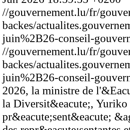
//gouvernement.lu/fr/gouve
backes/actualites.gouve
juin%2B26-conseil-gouver
//gouvernement.lu/fr/gouve
backes/actualites.gouve
juin%2B26-conseil-gouver
2026, la ministre de l'&Eacu
la Diversit&eacute;, Yuriko
pr&eacute;sent&eacute; &ag
des repr&eacute;sentantes e