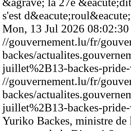
&agrave; la 27e &eacute;di
s'est d&eacute;roul&eacute
Mon, 13 Jul 2026 08:02:30
//gouvernement.lu/fr/gouve
backes/actualites.gouve
juillet%2B13-backes-pride
//gouvernement.lu/fr/gouve
backes/actualites.gouve
juillet%2B13-backes-pride
Yuriko Backes, ministre de 