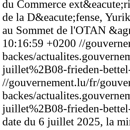
du Commerce ext&eacute;rieu
de la D&eacute;fense, Yurik
au Sommet de l'OTAN &agr
10:16:59 +0200
//gouverne
backes/actualites.gouve
juillet%2B08-frieden-bette
//gouvernement.lu/fr/gouve
backes/actualites.gouve
juillet%2B08-frieden-bette
date du 6 juillet 2025, la m