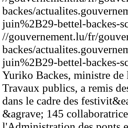
backes/actualites.gouve
juin%2B29-bettel-backes-s
//gouvernement.lu/fr/gouve
backes/actualites.gouve
juin%2B29-bettel-backes-s
Yuriko Backes, ministre de 
Travaux publics, a remis de
dans le cadre des festivit&e
&agrave; 145 collaboratrice
l'Administration des ponts 