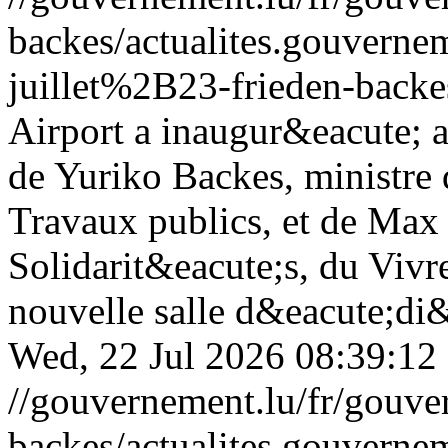
backes/actualites.gouve
juillet%2B23-frieden-backe
Airport a inaugur&eacute; 
de Yuriko Backes, ministre 
Travaux publics, et de Max 
Solidarit&eacute;s, du Vivre
nouvelle salle d&eacute;di&
Wed, 22 Jul 2026 08:39:12
//gouvernement.lu/fr/gouve
backes/actualites.gouve