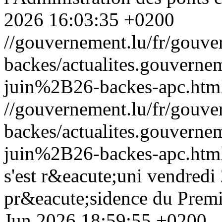
2026 16:03:35 +0200
//gouvernement.lu/fr/gouve
backes/actualites.gouve
juin%2B26-backes-apc.htm
//gouvernement.lu/fr/gouve
backes/actualites.gouve
juin%2B26-backes-apc.htm
s'est r&eacute;uni vendredi
pr&eacute;sidence du Premi
Jun 2026 18:59:55 +0200