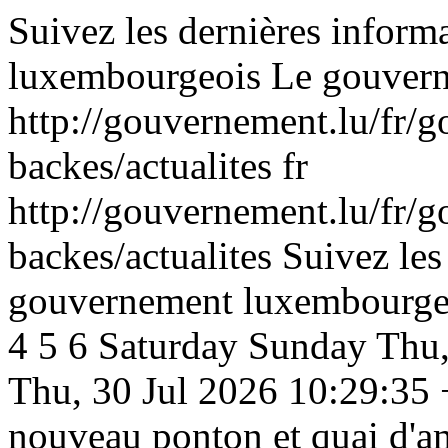
Suivez les dernières infor
luxembourgeois
Le gouver
http://gouvernement.lu/fr/
backes/actualites
fr
http://gouvernement.lu/fr/
backes/actualites
Suivez les
gouvernement luxembourge
4
5
6
Saturday
Sunday
Thu,
Thu, 30 Jul 2026 10:29:35
nouveau ponton et quai d'am