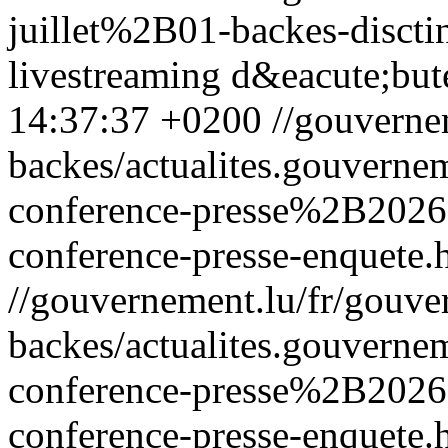
juillet%2B01-backes-discti
livestreaming d&eacute;but
14:37:37 +0200
//gouverne
backes/actualites.gouver
conference-presse%2B202
conference-presse-enquete.
//gouvernement.lu/fr/gouve
backes/actualites.gouver
conference-presse%2B202
conference-presse-enquete.