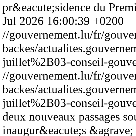
pr&eacute;sidence du Premi
Jul 2026 16:00:39 +0200
//gouvernement.lu/fr/gouve
backes/actualites.gouve
juillet%2B03-conseil-gouv
//gouvernement.lu/fr/gouve
backes/actualites.gouve
juillet%2B03-conseil-gouv
deux nouveaux passages sou
inaugur&eacute;s &agrave; 