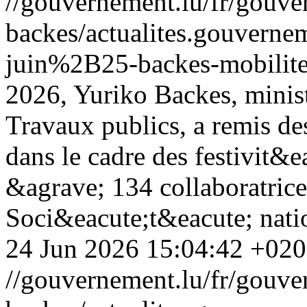
//gouvernement.lu/fr/gouve
backes/actualites.gouve
juin%2B25-backes-mobilite
2026, Yuriko Backes, minist
Travaux publics, a remis de
dans le cadre des festivit&e
&agrave; 134 collaboratrices
Soci&eacute;t&eacute; natio
24 Jun 2026 15:04:42 +02
//gouvernement.lu/fr/gouve