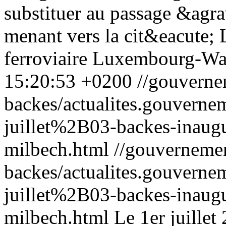
substituer au passage &agra
menant vers la cit&eacute; L
ferroviaire Luxembourg-Wass
15:20:53 +0200
//gouverne
backes/actualites.gouve
juillet%2B03-backes-inaugur
milbech.html
//gouvernemen
backes/actualites.gouve
juillet%2B03-backes-inaugur
milbech.html
Le 1er juillet