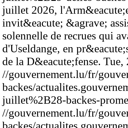
juillet 2026, l'Arm&eacute
invit&eacute; &agrave; ass
solennelle de recrues qui av
d'Useldange, en pr&eacute;
de la D&eacute;fense.
Tue, 
//gouvernement.lu/fr/gouve
backes/actualites.gouve
juillet%2B28-backes-promes
//gouvernement.lu/fr/gouve
backes/actualites.gouve