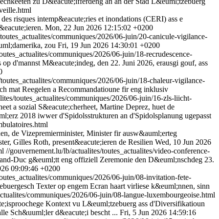
echkeeten zu D&eacute;ifferdeng an an der Stad L&euml;tzebuerg
veille.html
 des risques intemp&eacute;ries et inondations (CERI) ass e
eacute;ieren.
Mon, 22 Jun 2026 12:15:02 +0200
s/toutes_actualites/communiques/2026/06-juin/20-canicule-vigilance-
uml;damerika, zou
Fri, 19 Jun 2026 14:30:01 +0200
/toutes_actualites/communiques/2026/06-juin/18-recrudescence-
 op d'mannst M&eacute;indeg, den 22. Juni 2026, erausgi gouf, ass
0
s/toutes_actualites/communiques/2026/06-juin/18-chaleur-vigilance-
ch mat Reegelen a Recommandatioune fir eng inklusiv
lites/toutes_actualites/communiques/2026/06-juin/16-zls-liicht-
eet a sozial S&eacute;cherheet, Martine Deprez, huet de
ml;erz 2018 iwwer d'Spidolsstrukturen an d'Spidolsplanung ugepasst
mbulatoires.html
en, de Vizepremierminister, Minister fir ausw&auml;erteg
er, Gilles Roth, present&eacute;ieren de Resilien
Wed, 10 Jun 2026
ml
//gouvernement.lu/lb/actualites/toutes_actualites/video-conference-
rand-Duc g&euml;tt eng offiziell Zeremonie den D&euml;nschdeg 23.
026 09:09:46 +0200
toutes_actualites/communiques/2026/06-juin/08-invitation-fete-
uergesch Texter op engem Ecran haart virliese k&euml;nnen, sinn
s_actualites/communiques/2026/06-juin/08-langue-luxembourgeoise.html
e;isproochege Kontext vu L&euml;tzebuerg ass d'Diversifikatioun
lle Sch&uuml;ler d&eacute;i bescht ...
Fri, 5 Jun 2026 14:59:16