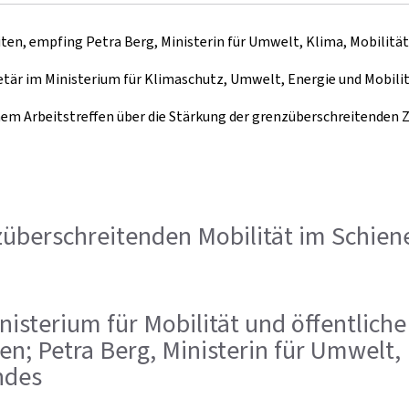
beiten, empfing Petra Berg, Ministerin für Umwelt, Klima, Mobilit
etär im Ministerium für Klimaschutz, Umwelt, Energie und Mobilit
einem Arbeitstreffen über die Stärkung der grenzüberschreitenden
nzüberschreitenden Mobilität im Schie
inisterium für Mobilität und öffentlich
ten; Petra Berg, Ministerin für Umwelt,
ndes