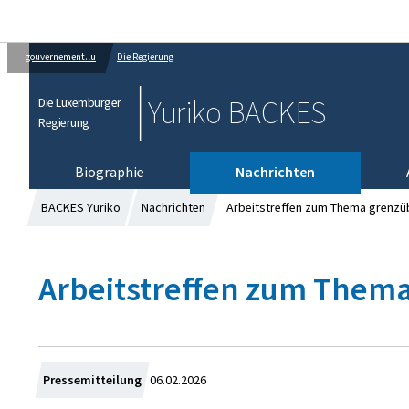
gouvernement.lu
Die Regierung
Yuriko BACKES
Die Luxemburger
Regierung
Biographie
Nachrichten
BACKES Yuriko
Nachrichten
Arbeitstreffen zum Thema grenzüb
Arbeitstreffen zum Thema
Z
Pressemitteilung
06.02.2026