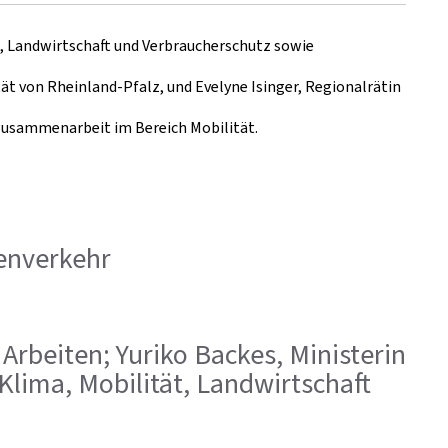
ät, Landwirtschaft und Verbraucherschutz sowie
ät von Rheinland-Pfalz, und Evelyne Isinger, Regionalrätin
 Zusammenarbeit im Bereich Mobilität.
nenverkehr
e Arbeiten; Yuriko Backes, Ministerin
 Klima, Mobilität, Landwirtschaft