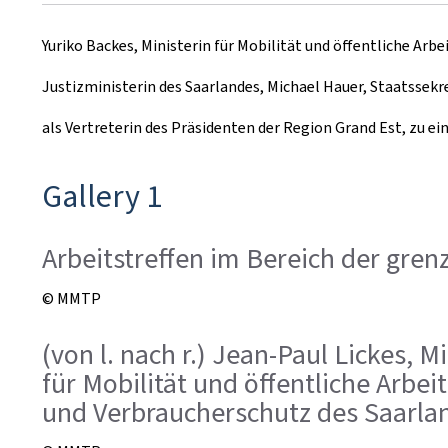
u
Yuriko Backes, Ministerin für Mobilität und öffentliche Ar
m
Justizministerin des Saarlandes, Michael Hauer, Staatssekr
als Vertreterin des Präsidenten der Region Grand Est, zu 
Gallery 1
Arbeitstreffen im Bereich der gre
© MMTP
(von l. nach r.) Jean-Paul Lickes, M
für Mobilität und öffentliche Arbei
und Verbraucherschutz des Saarla