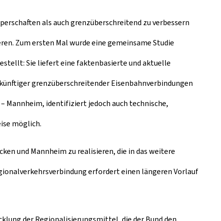
perschaften als auch grenzüberschreitend zu verbessern
ieren. Zum ersten Mal wurde eine gemeinsame Studie
ellt: Sie liefert eine faktenbasierte und aktuelle
 künftiger grenzüberschreitender Eisenbahnverbindungen
– Mannheim, identifiziert jedoch auch technische,
ise möglich.
en und Mannheim zu realisieren, die in das weitere
ionalverkehrsverbindung erfordert einen längeren Vorlauf
cklung der Regionalisierungsmittel, die der Bund den