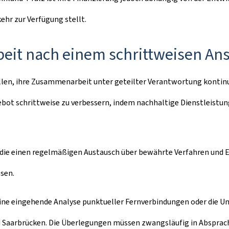
hr zur Verfügung stellt.
it nach einem schrittweisen Ans
Willen, ihre Zusammenarbeit unter geteilter Verantwortung kontin
ebot schrittweise zu verbessern, indem nachhaltige Dienstleistu
 die einen regelmäßigen Austausch über bewährte Verfahren und E
ssen.
 eine eingehende Analyse punktueller Fernverbindungen oder die
Saarbrücken. Die Überlegungen müssen zwangsläufig in Absprache