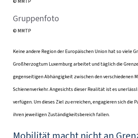
© MMTP
Gruppenfoto
© MMTP
Keine andere Region der Europäischen Union hat so viele G
Großherzogtum Luxemburg arbeitet und täglich die Grenzen
gegenseitigen Abhängigkeit zwischen den verschiedenen Mit
Schienenverkehr. Angesichts dieser Realität ist es unerläs
verfügen. Um dieses Ziel zu erreichen, engagieren sich die
ihren jeweiligen Zuständigkeitsbereich fallen.
Mobilität macht nicht an Gren