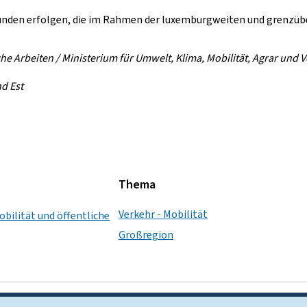
Kunden erfolgen, die im Rahmen der luxemburgweiten und grenzüb
che Arbeiten / Ministerium für Umwelt, Klima, Mobilität, Agrar und
nd Est
Thema
Verkehr - Mobilität
obilität und öffentliche
Großregion