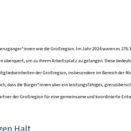
renzgänger*innen wie die Großregion. Im Jahr 2024 waren es 276.
 überquert, um zu ihrem Arbeitsplatz zu gelangen. Diese bedeut
gliedseinheiten der Großregion, insbesondere im Bereich der Mob
slich, dass die Bürger*innen über ein leistungsfähiges, grenzübers
 Partner der Großregion für eine gemeinsame und koordinierte Entw
zen Halt