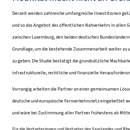
Derzeit werden zahlreiche umfangreiche Investitionen get
und so das Angebot des öffentlichen Nahverkehrs in allen 
zwischen Luxemburg, den beiden deutschen Bundesländern Rh
Grundlage, um die bestehende Zusammenarbeit weiter zu u
zu geben. Die Studie bestätigt die grundsätzliche Machbar
infrastrukturelle, rechtliche und finanzielle Herausforde
Vorrangig arbeiten die Partner an einer gemeinsamen Lösu
deutsche und europäische Fernverkehrsnetz eingebettet we
und wäre bei Zustimmung aller Partner frühestens ab Mitte
Für die Vertreterinnen und Vertreter des Saarlandes und Rh