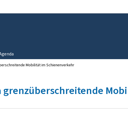
Zur Hauptnavigation
Zum Inhalt
Agenda
erschreitende Mobilität im Schienenverkehr
 grenzüberschreitende Mobil