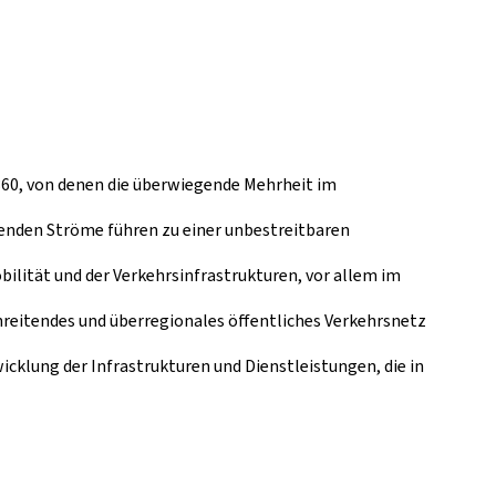
360, von denen die überwiegende Mehrheit im
enden Ströme führen zu einer unbestreitbaren
ilität und der Verkehrsinfrastrukturen, vor allem im
chreitendes und überregionales öffentliches Verkehrsnetz
icklung der Infrastrukturen und Dienstleistungen, die in