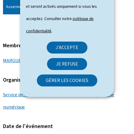
et seront activés uniquement si vous les
Assermentation ILR
©SMC
acceptez. Consulter notre
politique de
confidentialité
.
Membre du gouvernement
J'ACCEPTE
MARGUE Elisabeth
JE REFUSE
Organisation
GÉRER LES COOKIES
Service des médias, de la connectivité et de la politique
numérique
Date de l'événement