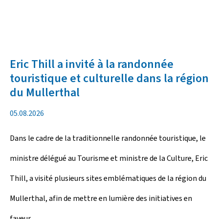
a
U
n
e
Eric Thill a invité à la randonnée
touristique et culturelle dans la région
du Mullerthal
d
05.08.2026
a
Dans le cadre de la traditionnelle randonnée touristique, le
t
ministre délégué au Tourisme et ministre de la Culture, Eric
e
Thill, a visité plusieurs sites emblématiques de la région du
d
Mullerthal, afin de mettre en lumière des initiatives en
e
faveur ...