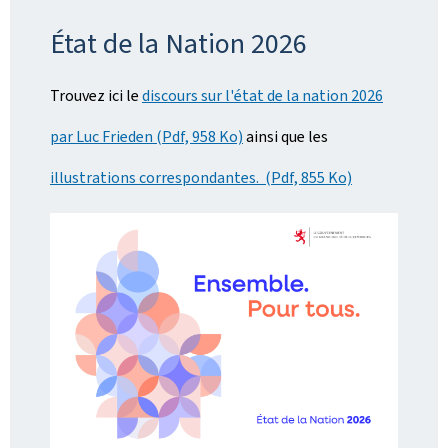
o
État de la Nation 2026
n
Trouvez ici le
discours sur l'état de la nation 2026
par Luc Frieden (Pdf, 958 Ko)
ainsi que les
illustrations correspondantes. (Pdf, 855 Ko)