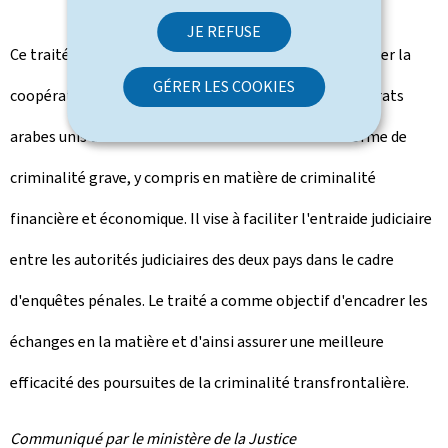
JE REFUSE
Ce traité s'inscrit dans la volonté commune de renforcer la
GÉRER LES COOKIES
coopération judiciaire entre le Luxembourg et les Émirats
arabes unis dans le cadre de la lutte contre toute forme de
criminalité grave, y compris en matière de criminalité
financière et économique. Il vise à faciliter l'entraide judiciaire
entre les autorités judiciaires des deux pays dans le cadre
d'enquêtes pénales. Le traité a comme objectif d'encadrer les
échanges en la matière et d'ainsi assurer une meilleure
efficacité des poursuites de la criminalité transfrontalière.
Communiqué par le ministère de la Justice