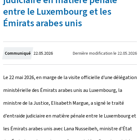
judiciaire en matière pénale
entre le Luxembourg et les
Émirats arabes unis
C
Dernière modification le
22.05.2026
Communiqué
22.05.2026
r
Le 22 mai 2026, en marge de la visite officielle d'une délégation
é
ministérielle des Émirats arabes unis au Luxembourg, la
e
ministre de la Justice, Elisabeth Margue, a signé le traité
l
d'entraide judiciaire en matière pénale entre le Luxembourg et
e
les Émirats arabes unis avec Lana Nusseibeh, ministre d'État