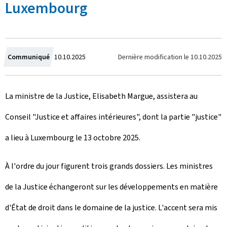
Luxembourg
C
Dernière modification le
10.10.2025
Communiqué
10.10.2025
r
La ministre de la Justice, Elisabeth Margue, assistera au
é
Conseil "Justice et affaires intérieures", dont la partie "justice"
e
a lieu à Luxembourg le 13 octobre 2025.
l
e
À l'ordre du jour figurent trois grands dossiers. Les ministres
de la Justice échangeront sur les développements en matière
d'État de droit dans le domaine de la justice. L'accent sera mis