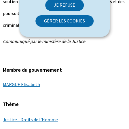
soutien aux autorités nationales chargées des enquêtes et des
JE REFUSE
poursuites dans la lutte contre les formes graves de
GÉRER LES COOKIES
criminalité.
Communiqué par le ministère de la Justice
Membre du gouvernement
MARGUE Elisabeth
Thème
Justice - Droits de l'Homme