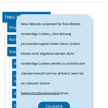
THILL Eric
Diese Website verwendet für ihren Betrieb
Biographie
notwendige Cookies, ohne Nutzung
Nachrichten
personenbezogener Daten. Diese Cookies
Support
können nicht abgelehnt werden. Nicht
Rechtliche Aspekte
notwendige Cookies werden zu statistischen
Zwecken benutzt und nur aktiviert, wenn Sie
Informationen zur
Webseite
sie zulassen. Unsere
Datenschutzbestimmungen
lesen.
Kontakt
Sitemap
ZULASSEN