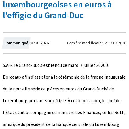
luxembourgeoises en euros à
l'effigie du Grand-Duc
C
Dernière modification le
07.07.2026
Communiqué
07.07.2026
r
S.A.R. le Grand-Duc s'est rendu ce mardi 7 juillet 2026 à
é
Bordeaux afin d'assister à la cérémonie de la frappe inaugurale
e
de la nouvelle série de pièces en euros du Grand-Duché de
l
Luxembourg portant son effigie. À cette occasion, le chef de
e
l'État était accompagné du ministre des Finances, Gilles Roth,
ainsi que du président de la Banque centrale du Luxembourg