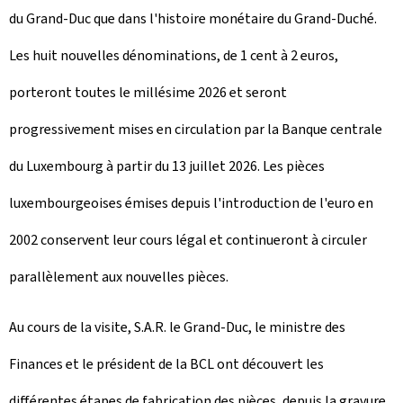
du Grand-Duc que dans l'histoire monétaire du Grand-Duché.
Les huit nouvelles dénominations, de 1 cent à 2 euros,
porteront toutes le millésime 2026 et seront
progressivement mises en circulation par la Banque centrale
du Luxembourg à partir du 13 juillet 2026. Les pièces
luxembourgeoises émises depuis l'introduction de l'euro en
2002 conservent leur cours légal et continueront à circuler
parallèlement aux nouvelles pièces.
Au cours de la visite, S.A.R. le Grand-Duc, le ministre des
Finances et le président de la BCL ont découvert les
différentes étapes de fabrication des pièces, depuis la gravure