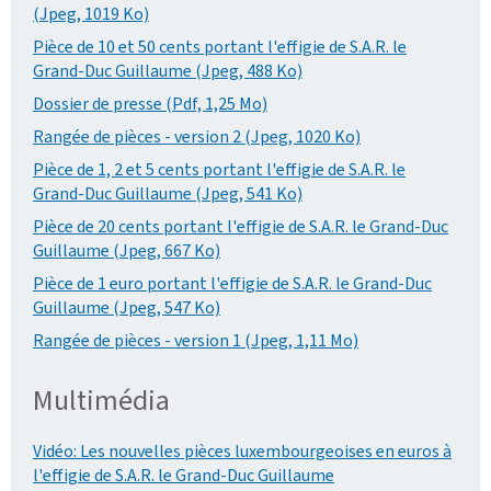
(Jpeg, 1019 Ko)
Pièce de 10 et 50 cents portant l'effigie de S.A.R. le
Grand-Duc Guillaume (Jpeg, 488 Ko)
Dossier de presse (Pdf, 1,25 Mo)
Rangée de pièces - version 2 (Jpeg, 1020 Ko)
Pièce de 1, 2 et 5 cents portant l'effigie de S.A.R. le
Grand-Duc Guillaume (Jpeg, 541 Ko)
Pièce de 20 cents portant l'effigie de S.A.R. le Grand-Duc
Guillaume (Jpeg, 667 Ko)
Pièce de 1 euro portant l'effigie de S.A.R. le Grand-Duc
Guillaume (Jpeg, 547 Ko)
Rangée de pièces - version 1 (Jpeg, 1,11 Mo)
Multimédia
Vidéo: Les nouvelles pièces luxembourgeoises en euros à
l'effigie de S.A.R. le Grand-Duc Guillaume