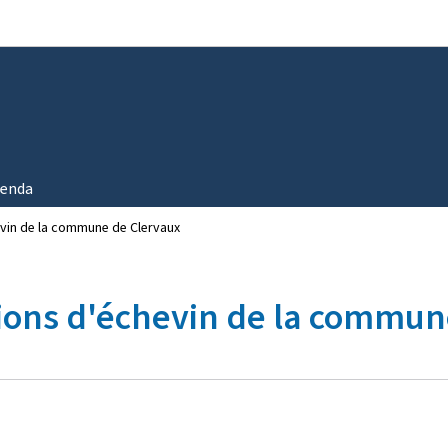
Aller au menu principal
Aller au contenu
enda
vin de la commune de Clervaux
ions d'échevin de la commun