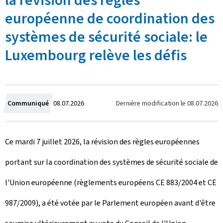
la révision des règles
européenne de coordination des
systèmes de sécurité sociale: le
Luxembourg relève les défis
C
Dernière modification le
08.07.2026
Communiqué
08.07.2026
r
Ce mardi 7 juillet 2026, la révision des règles européennes
é
portant sur la coordination des systèmes de sécurité sociale de
e
l'Union européenne (règlements européens CE 883/2004 et CE
l
987/2009), a été votée par le Parlement européen avant d'être
e