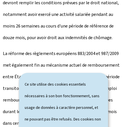
devront remplir les conditions prévues par le droit national,
notamment avoir exercé une activité salariée pendant au
moins 26 semaines au cours d'une période de référence de
douze mois, pour avoir droit aux indemnités de chômage.
La réforme des règlements européens 883/2004 et 987/2009
met également fin au mécanisme actuel de remboursement
entre États membres. Jusqu'à présent et pendant la période
Ce site utilise des cookies essentiels
transitoire prévue dans la révision, l'État du dernier emploi
nécessaires à son bon fonctionnement, sans
remboursait à l'État de résidence les prestations versées
usage de données à caractère personnel, et
durant les trois premiers mois de chômage, voire cinq mois
ne pouvant pas être refusés. Des cookies non
dans certaines situations.