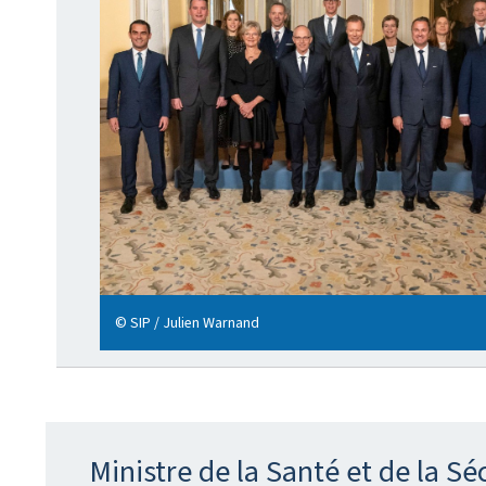
© SIP / Julien Warnand
Ministre de la Santé et de la Sé