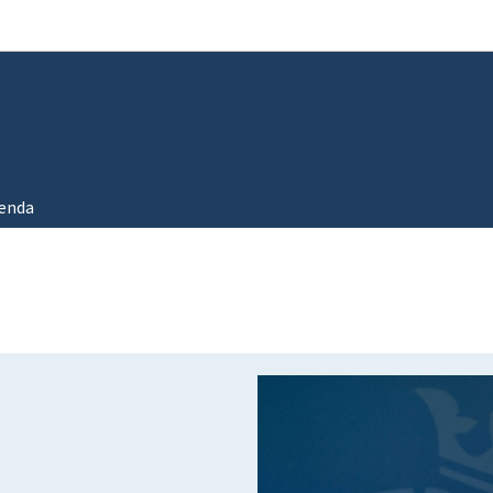
Aller au menu principal
Aller au contenu
enda