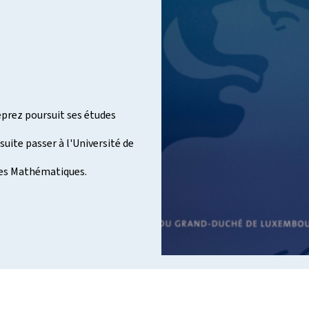
prez poursuit ses études
uite passer à l'Université de
nces Mathématiques.