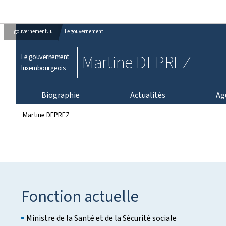
gouvernement.lu
Le gouvernement
Martine DEPREZ
Le gouvernement
luxembourgeois
Biographie
Actualités
Ag
Martine DEPREZ
Fonction actuelle
Ministre de la Santé et de la Sécurité sociale