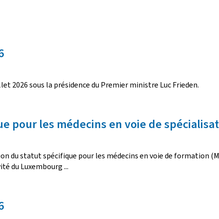
6
llet 2026 sous la présidence du Premier ministre Luc Frieden.
que pour les médecins en voie de spécialis
tion du statut spécifique pour les médecins en voie de formation (
ité du Luxembourg ...
6