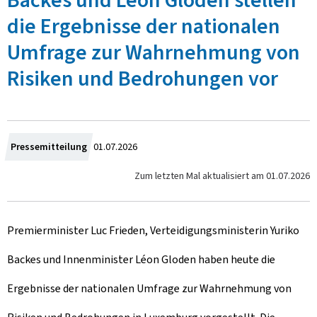
Backes und Léon Gloden stellen
die Ergebnisse der nationalen
Umfrage zur Wahrnehmung von
Risiken und Bedrohungen vor
Z
Pressemitteilung
01.07.2026
u
Zum letzten Mal aktualisiert am
01.07.2026
m
Premierminister Luc Frieden, Verteidigungsministerin Yuriko
Backes und Innenminister Léon Gloden haben heute die
Ergebnisse der nationalen Umfrage zur Wahrnehmung von