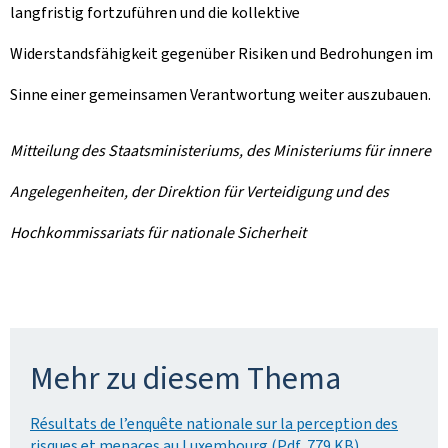
langfristig fortzuführen und die kollektive
Widerstandsfähigkeit gegenüber Risiken und Bedrohungen im
Sinne einer gemeinsamen Verantwortung weiter auszubauen.
Mitteilung des Staatsministeriums, des Ministeriums für innere
Angelegenheiten, der Direktion für Verteidigung und des
Hochkommissariats für nationale Sicherheit
Mehr zu diesem Thema
Résultats de l’enquête nationale sur la perception des
risques et menaces au Luxembourg (Pdf, 779 KB)