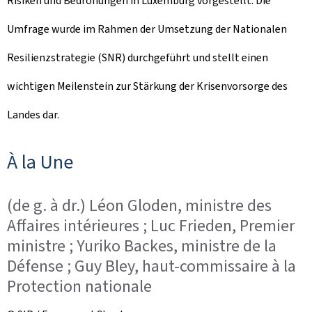
Risiken und Bedrohungen in Luxemburg vorgestellt. Die
Umfrage wurde im Rahmen der Umsetzung der Nationalen
Resilienzstrategie (SNR) durchgeführt und stellt einen
wichtigen Meilenstein zur Stärkung der Krisenvorsorge des
Landes dar.
À la Une
(de g. à dr.) Léon Gloden, ministre des
Affaires intérieures ; Luc Frieden, Premier
ministre ; Yuriko Backes, ministre de la
Défense ; Guy Bley, haut-commissaire à la
Protection nationale