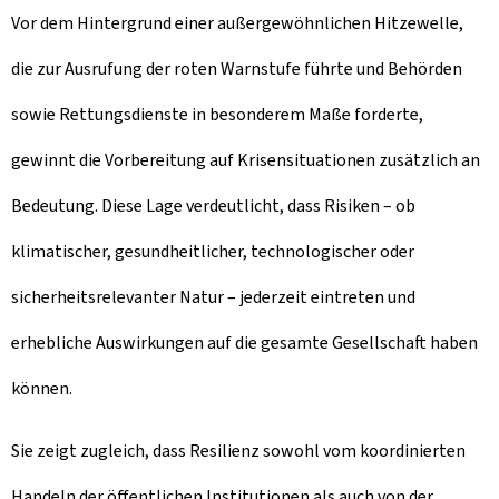
Vor dem Hintergrund einer außergewöhnlichen Hitzewelle,
die zur Ausrufung der roten Warnstufe führte und Behörden
sowie Rettungsdienste in besonderem Maße forderte,
gewinnt die Vorbereitung auf Krisensituationen zusätzlich an
Bedeutung. Diese Lage verdeutlicht, dass Risiken – ob
klimatischer, gesundheitlicher, technologischer oder
sicherheitsrelevanter Natur – jederzeit eintreten und
erhebliche Auswirkungen auf die gesamte Gesellschaft haben
können.
Sie zeigt zugleich, dass Resilienz sowohl vom koordinierten
Handeln der öffentlichen Institutionen als auch von der