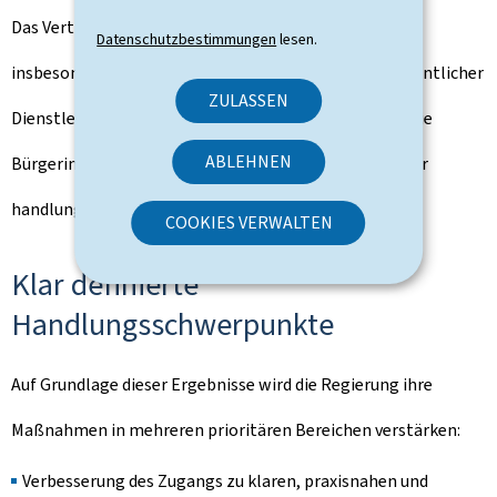
Das Vertrauen in die Institutionen ist insgesamt hoch,
Datenschutzbestimmungen
lesen.
insbesondere hinsichtlich der Aufrechterhaltung wesentlicher
ZULASSEN
Dienstleistungen (83 %). Gleichzeitig wünschen sich die
ABLEHNEN
Bürgerinnen und Bürger klarere, schnellere und stärker
handlungsorientierte Informationen.
COOKIES VERWALTEN
Klar definierte
Handlungsschwerpunkte
Auf Grundlage dieser Ergebnisse wird die Regierung ihre
Maßnahmen in mehreren prioritären Bereichen verstärken:
Verbesserung des Zugangs zu klaren, praxisnahen und