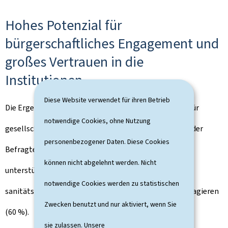
Hohes Potenzial für
bürgerschaftliches Engagement und
großes Vertrauen in die
Institutionen
Diese Website verwendet für ihren Betrieb
Die Ergebnisse belegen zudem ein starkes Potenzial für
notwendige Cookies, ohne Nutzung
gesellschaftliches Engagement. Eine große Mehrheit der
personenbezogener Daten. Diese Cookies
Befragten (86 %) erklärt sich bereit, Nachbarn zu
können nicht abgelehnt werden. Nicht
unterstützen oder sich im Rahmen einer zivilen,
notwendige Cookies werden zu statistischen
sanitätsbezogenen oder militärischen Reserve zu engagieren
Zwecken benutzt und nur aktiviert, wenn Sie
(60 %).
sie zulassen. Unsere