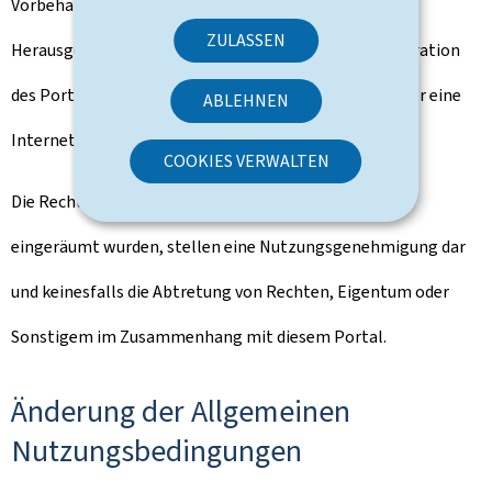
Vorbehaltlich der ausdrücklichen Genehmigung des
ZULASSEN
Herausgebers ist die vollständige oder partielle Integration
des Portals gouvernement.lu in ein anderes Portal oder eine
ABLEHNEN
Internetseite untersagt.
COOKIES VERWALTEN
Die Rechte, die Ihnen oben implizit oder ausdrücklich
eingeräumt wurden, stellen eine Nutzungsgenehmigung dar
und keinesfalls die Abtretung von Rechten, Eigentum oder
Sonstigem im Zusammenhang mit diesem Portal.
Änderung der Allgemeinen
Nutzungsbedingungen