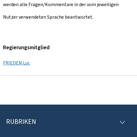
werden alle Fragen/Kommentare in der vom jeweiligen
Nutzer verwendeten Sprache beantwortet.
Regierungsmitglied
FRIEDEN Luc
RUBRIKEN
F
R
U
o
B