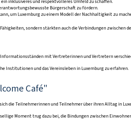
ein inklusiveres und respektvolleres Umfeld zu schaffen.
 verantwortungsbewusste Bürgerschaft zu fördern.
 kann, um Luxemburg zu einem Modell der Nachhaltigkeit zu mach
Fähigkeiten, sondern stärkten auch die Verbindungen zwischen 
0 Informationsständen mit Vertreterinnen und Vertretern verschi
e Institutionen und das Vereinsleben in Luxemburg zu erfahren.
lcome
Café"
ich die Teilnehmerinnen und Teilnehmer über ihren Alltag in Lux
gesellige Moment trug dazu bei, die Bindungen zwischen Einwohne