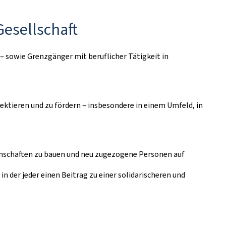
Gesellschaft
 – sowie Grenzgänger mit beruflicher Tätigkeit in
pektieren und zu fördern – insbesondere in einem Umfeld, in
inschaften zu bauen und neu zugezogene Personen auf
 der jeder einen Beitrag zu einer solidarischeren und