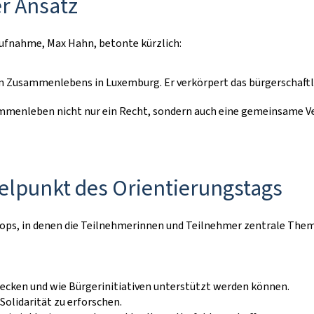
er Ansatz
Aufnahme, Max Hahn, betonte kürzlich:
llen Zusammenlebens in Luxemburg. Er verkörpert das bürgerschaft
Zusammenleben nicht nur ein Recht, sondern auch eine gemeinsame
elpunkt des Orientierungstags
hops, in denen die Teilnehmerinnen und Teilnehmer zentrale Them
cken und wie Bürgerinitiativen unterstützt werden können.
Solidarität zu erforschen.