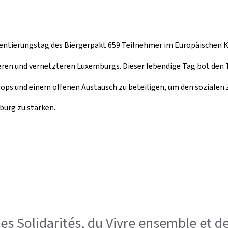
ientierungstag des
Biergerpakt
659 Teilnehmer im Europäischen K
iveren und vernetzteren Luxemburgs. Dieser lebendige Tag bot den
shops und einem offenen Austausch zu beteiligen, um den sozial
burg zu stärken.
es Solidarités, du Vivre ensemble et de 