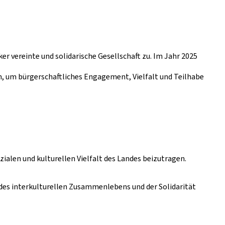
 vereinte und solidarische Gesellschaft zu. Im Jahr 2025
n, um bürgerschaftliches Engagement, Vielfalt und Teilhabe
alen und kulturellen Vielfalt des Landes beizutragen.
g des interkulturellen Zusammenlebens und der Solidarität