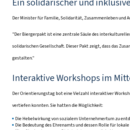
Ein solidarischer und inklusiv
Der Minister für Familie, Solidarität, Zusammenleben und 
"Der
Biergerpakt
ist eine zentrale Säule des interkulture
solidarischen Gesellschaft. Dieser Pakt zeigt, dass das 
gestalten."
Interaktive Workshops im Mitt
Der Orientierungstag bot eine Vielzahl interaktiver Works
vertiefen konnten. Sie hatten die Möglichkeit:
Die Hebelwirkung von sozialem Unternehmertum zu entde
Die Bedeutung des Ehrenamts und dessen Rolle für lokale 