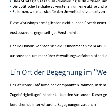
Über Strategien gegen Diskriminierung zu diskutieren, um 
Die politische Teilhabe zu verstehen, um eine aktive und
Zu lernen, wie man sich für den Umweltschutz einsetzen
Diese Workshops ermöglichten nicht nur den Erwerb neuer 
Austausch und gegenseitiges Verständnis.
Darüber hinaus konnten sich die Teilnehmer an mehr als 5
austauschen, um mehr über Verwaltungsverfahren, staatlich
Ein Ort der Begegnung im "
We
Das
Welcome
Café bot einen entspannten Rahmen, in dem s
Zugehörigkeitsgefühl oder kulturellen Austausch. Dieser 
bereichernde interkulturelle Begegnungen zu ebnen.