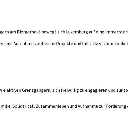
ern am Biergerpakt bewegt sich Luxemburg auf eine immer stärker
ben und Aufnahme zahlreiche Projekte und Initiativen vorantreibe
aktiven Grenzgängern, sich freiwillig zu engagieren und zur sozi
ür Familie, Solidarität, Zusammenleben und Aufnahme zur Förderun