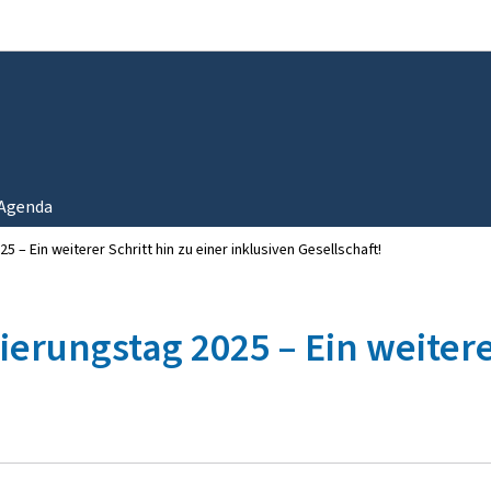
Zur Hauptnavigation
Zum Inhalt
Agenda
 – Ein weiterer Schritt hin zu einer inklusiven Gesellschaft!
erungstag 2025 – Ein weiterer