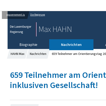
gouvernement.lu
Die Regierung
Max HAHN
Die Luxemburger
Regierung
Biographie
Nachrichten
HAHN Max
Nachrichten
659 Teilnehmer am Orientierungstag 2025
659 Teilnehmer am Orienti
inklusiven Gesellschaft!