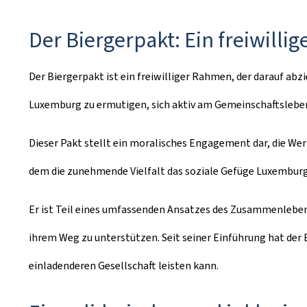
Der
Biergerpakt
: Ein freiwill
Der
Biergerpakt
ist ein freiwilliger Rahmen, der darauf ab
Luxemburg zu ermutigen, sich aktiv am Gemeinschaftsleben
Dieser Pakt stellt ein moralisches Engagement dar, die Wer
dem die zunehmende Vielfalt das soziale Gefüge Luxemburg
Er ist Teil eines umfassenden Ansatzes des Zusammenleben
ihrem Weg zu unterstützen. Seit seiner Einführung hat der 
einladenderen Gesellschaft leisten kann.