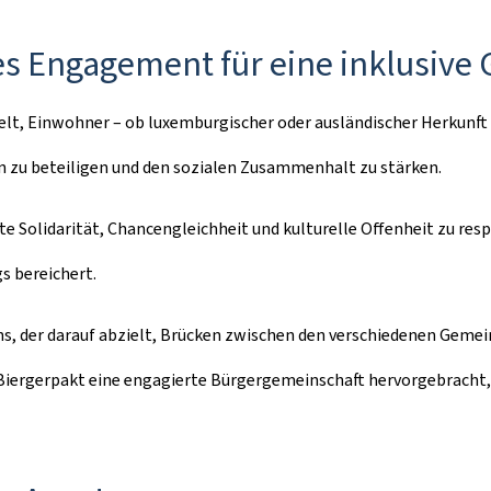
iges Engagement für eine inklusive 
zielt, Einwohner – ob luxemburgischer oder ausländischer Herkunft
 zu beteiligen und den sozialen Zusammenhalt zu stärken.
te Solidarität, Chancengleichheit und kulturelle Offenheit zu res
s bereichert.
s, der darauf abzielt, Brücken zwischen den verschiedenen Geme
Biergerpakt eine engagierte Bürgergemeinschaft hervorgebracht, in