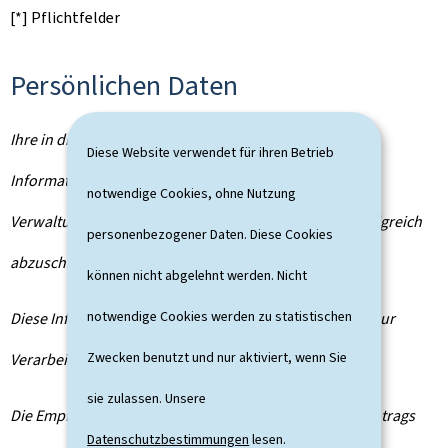
[*] Pflichtfelder
Persönlichen Daten
Ihre in diesem Formular erfassten personenbezogenen
Diese Website verwendet für ihren Betrieb
Informationen werden von der zuständigen
notwendige Cookies, ohne Nutzung
Verwaltungsbehörde verarbeitet, um Ihren Antrag erfolgreich
personenbezogener Daten. Diese Cookies
abzuschließen.
können nicht abgelehnt werden. Nicht
notwendige Cookies werden zu statistischen
Diese Informationen werden von der Behörde für den zur
Zwecken benutzt und nur aktiviert, wenn Sie
Verarbeitung erforderlichen Zeitraum gespeichert.
sie zulassen. Unsere
Die Empfänger Ihrer Daten sind die im Rahmen Ihres Antrags
Datenschutzbestimmungen
lesen.