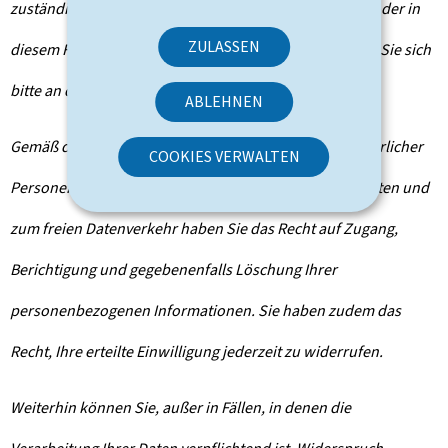
zuständigen Verwaltungsbehörden. Um die Empfänger der in
ZULASSEN
diesem Formular erfassten Daten zu erfahren, wenden Sie sich
bitte an die für Ihren Antrag zuständige Behörde.
ABLEHNEN
Gemäß der Verordnung (EU) 2016/679 zum Schutz natürlicher
COOKIES VERWALTEN
Personen bei der Verarbeitung personenbezogener Daten und
zum freien Datenverkehr haben Sie das Recht auf Zugang,
Berichtigung und gegebenenfalls Löschung Ihrer
personenbezogenen Informationen. Sie haben zudem das
Recht, Ihre erteilte Einwilligung jederzeit zu widerrufen.
Weiterhin können Sie, außer in Fällen, in denen die