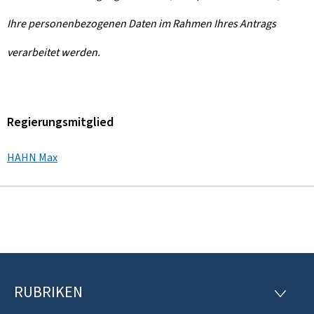
Ihre personenbezogenen Daten im Rahmen Ihres Antrags
verarbeitet werden.
Regierungsmitglied
HAHN Max
RUBRIKEN
F
R
U