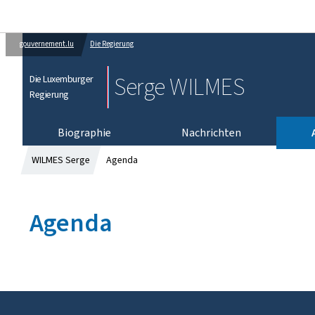
gouvernement.lu
Die Regierung
Serge WILMES
Die Luxemburger
Regierung
Biographie
Nachrichten
WILMES Serge
Agenda
Agenda