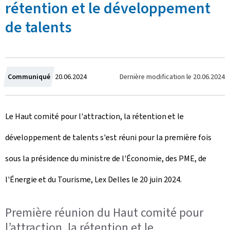
rétention et le développement
de talents
C
Dernière modification le
20.06.2024
Communiqué
20.06.2024
r
Le Haut comité pour l'attraction, la rétention et le
é
développement de talents s'est réuni pour la première fois
e
sous la présidence du ministre de l'Économie, des PME, de
l
l'Énergie et du Tourisme, Lex Delles le 20 juin 2024.
e
Première réunion du Haut comité pour
l’attraction, la rétention et le