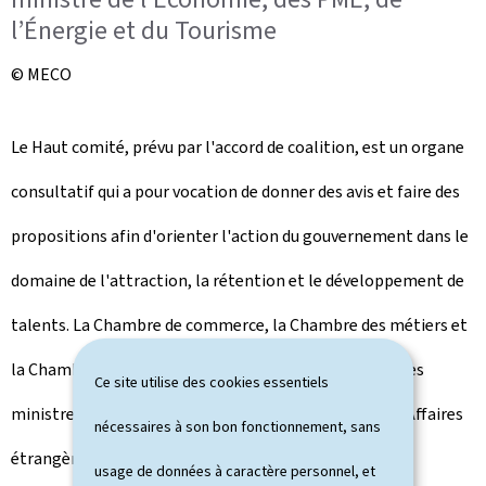
l’Énergie et du Tourisme
© MECO
Le Haut comité, prévu par l'accord de coalition, est un organe
consultatif qui a pour vocation de donner des avis et faire des
propositions afin d'orienter l'action du gouvernement dans le
domaine de l'attraction, la rétention et le développement de
talents. La Chambre de commerce, la Chambre des métiers et
la Chambre des salariés y sont représentés, ainsi que les
Ce site utilise des cookies essentiels
ministres ayant dans leurs attributions le Travail, les Affaires
nécessaires à son bon fonctionnement, sans
étrangères, l'Enseignement supérieur, les Finances, la
usage de données à caractère personnel, et