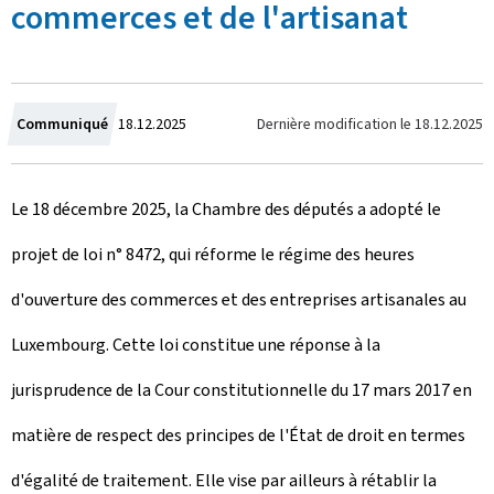
commerces et de l'artisanat
C
Dernière modification le
18.12.2025
Communiqué
18.12.2025
r
Le 18 décembre 2025, la Chambre des députés a adopté le
é
projet de loi n° 8472, qui réforme le régime des heures
e
d'ouverture des commerces et des entreprises artisanales au
l
Luxembourg. Cette loi constitue une réponse à la
e
jurisprudence de la Cour constitutionnelle du 17 mars 2017 en
matière de respect des principes de l'État de droit en termes
d'égalité de traitement. Elle vise par ailleurs à rétablir la