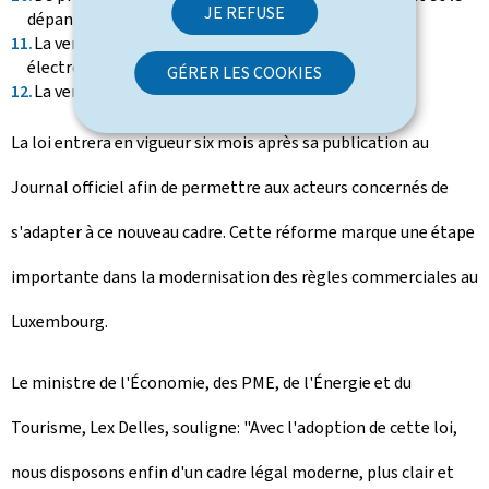
JE REFUSE
dépannage de véhicules;
La vente de produits du tabac et de cigarettes
électroniques;
GÉRER LES COOKIES
La vente de matériels de télécommunication.
La loi entrera en vigueur six mois après sa publication au
Journal officiel afin de permettre aux acteurs concernés de
s'adapter à ce nouveau cadre. Cette réforme marque une étape
importante dans la modernisation des règles commerciales au
Luxembourg.
Le ministre de l'Économie, des PME, de l'Énergie et du
Tourisme, Lex Delles, souligne: "Avec l'adoption de cette loi,
nous disposons enfin d'un cadre légal moderne, plus clair et