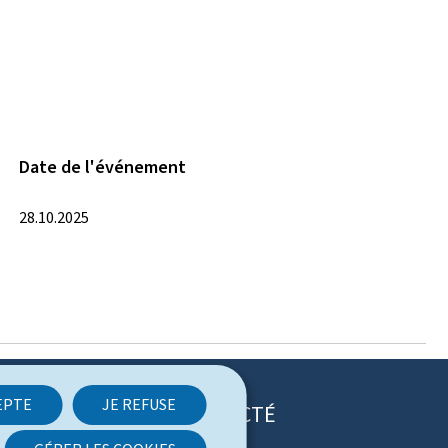
Date de l'événement
28.10.2025
EPTE
JE REFUSE
RESTEZ CONNECTÉ