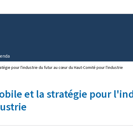
Aller au menu principal
Aller au contenu
enda
atégie pour l'industrie du futur au cœur du Haut-Comité pour l'industrie
bile et la stratégie pour l'in
ustrie