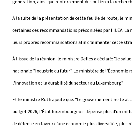
génération, ainsi que renforcement du soutien à la recherc
À la suite de la présentation de cette feuille de route, le 
certaines des recommandations préconisées par l'ILEA. La ré
leurs propres recommandations afin d'alimenter cette stratég
À l'issue de la réunion, le ministre Delles a déclaré: "Je sa
nationale "Industrie du futur". Le ministère de l'Économie r
l'innovation et la durabilité du secteur au Luxembourg".
Et le ministre Roth ajoute que: "Le gouvernement reste atta
budget 2026, l'État luxembourgeois dépense plus d'un milliar
de défense en faveur d'une économie plus diversifiée, plus ré