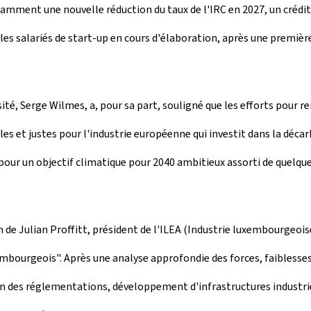
tamment une nouvelle réduction du taux de l'IRC en 2027, un crédi
les salariés de start-up en cours d'élaboration, après une premi
ité, Serge Wilmes, a, pour sa part, souligné que les efforts pour r
bles et justes pour l'industrie européenne qui investit dans la dé
ur un objectif climatique pour 2040 ambitieux assorti de quelques
on de Julian Proffitt, président de l'ILEA (Industrie luxembourgeoi
mbourgeois". Après une analyse approfondie des forces, faiblesses,
tion des réglementations, développement d'infrastructures industri