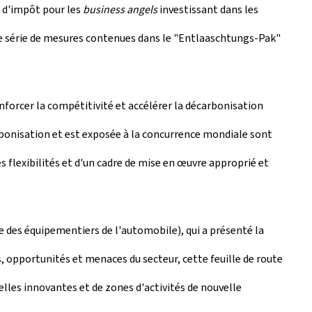
t d'impôt pour les
business angels
investissant dans les
ère série de mesures contenues dans le "Entlaaschtungs-Pak"
enforcer la compétitivité et accélérer la décarbonisation
carbonisation et est exposée à la concurrence mondiale sont
 flexibilités et d'un cadre de mise en œuvre approprié et
se des équipementiers de l'automobile), qui a présenté la
 opportunités et menaces du secteur, cette feuille de route
elles innovantes et de zones d'activités de nouvelle