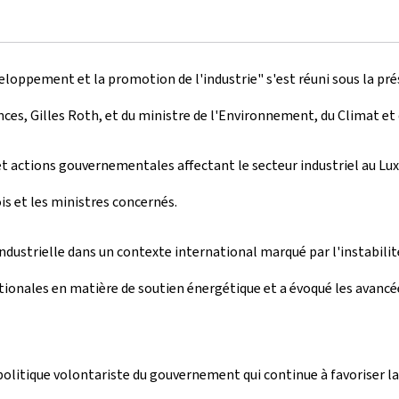
veloppement et la promotion de l'industrie" s'est réuni sous la pr
ces, Gilles Roth, et du ministre de l'Environnement, du Climat et 
x et actions gouvernementales affectant le secteur industriel au
s et les ministres concernés.
industrielle dans un contexte international marqué par l'instabilit
tionales en matière de soutien énergétique et a évoqué les avanc
a politique volontariste du gouvernement qui continue à favoriser 