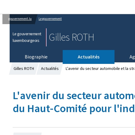
gouvernement.lu
Le gouvernement
Gilles ROTH
Le gouvernement
luxembourgeois
Biographie
Actualités
Ag
Gilles ROTH
Actualités
L'avenir du secteur automobile et la str
L'avenir du secteur automo
du Haut-Comité pour l'ind