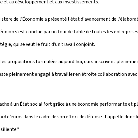
he et au développement et aux investissements.
ministère de l'Économie a présenté l'état d'avancement de l'élabora
union s'est conclue par un tour de table de toutes les entreprises 
ie, qui se veut le fruit d'un travail conjoint.
lue les propositions formulées aujourd'hui, qui s'inscrivent pleinem
este pleinement engagé à travailler en étroite collaboration avec 
ché à un État social fort grâce à une économie performante et plus
d d'euros dans le cadre de son effort de défense. J'appelle donc le
siliente."