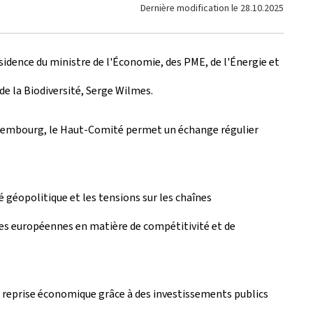
Dernière modification le
28.10.2025
ésidence du ministre de l'Économie, des PME, de l'Énergie et
de la Biodiversité, Serge Wilmes.
 Luxembourg, le Haut-Comité permet un échange régulier
é géopolitique et les tensions sur les chaînes
ées européennes en matière de compétitivité et de
la reprise économique grâce à des investissements publics