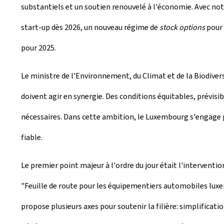
substantiels et un soutien renouvelé à l'économie. Avec no
start-up dès 2026, un nouveau régime de
stock options
pour 
pour 2025.
Le ministre de l'Environnement, du Climat et de la Biodivers
doivent agir en synergie. Des conditions équitables, prévisi
nécessaires. Dans cette ambition, le Luxembourg s'engage po
fiable.
Le premier point majeur à l'ordre du jour était l'interventi
"Feuille de route pour les équipementiers automobiles luxe
propose plusieurs axes pour soutenir la filière: simplifica