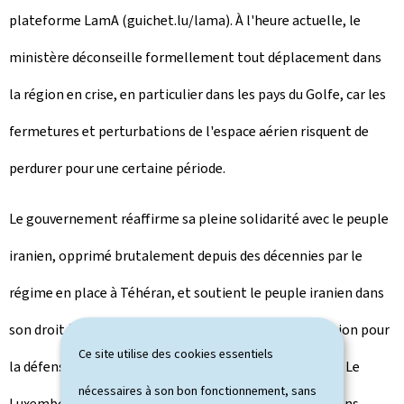
plateforme LamA (guichet.lu/lama). À l'heure actuelle, le
ministère déconseille formellement tout déplacement dans
la région en crise, en particulier dans les pays du Golfe, car les
fermetures et perturbations de l'espace aérien risquent de
perdurer pour une certaine période.
Le gouvernement réaffirme sa pleine solidarité avec le peuple
iranien, opprimé brutalement depuis des décennies par le
régime en place à Téhéran, et soutient le peuple iranien dans
son droit à l'auto-détermination et dans sa mobilisation pour
Ce site utilise des cookies essentiels
la défense de sa liberté et de ses droits fondamentaux. Le
nécessaires à son bon fonctionnement, sans
Luxembourg a soutenu maintes initiatives et résolutions