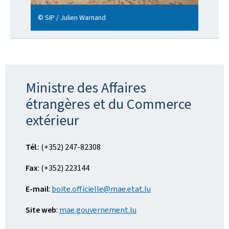
© SIP / Julien Warnand
Ministre des Affaires
étrangères et du Commerce
extérieur
Tél
.: (+352) 247-82308
Fax
: (+352) 223144
E-mail
:
boite.officielle@mae.etat.lu
Site web
:
mae.gouvernement.lu