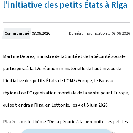
l’initiative des petits États à Riga
C
Dernière modification le
03.06.2026
Communiqué
03.06.2026
r
Martine Deprez, ministre de la Santé et de la Sécurité sociale,
é
participera à la 12e réunion ministérielle de haut niveau de
e
l'initiative des petits États de l'OMS/Europe, le Bureau
l
régional de l'Organisation mondiale de la santé pour l'Europe,
e
qui se tiendra à Riga, en Lettonie, les 4 et 5 juin 2026.
Placée sous le thème "De la pénurie à la pérennité: les petites