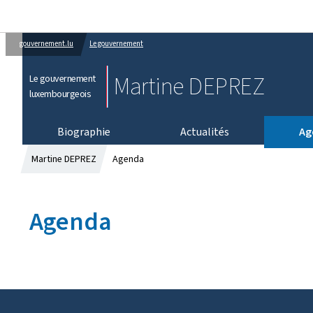
gouvernement.lu
Le gouvernement
Martine DEPREZ
Le gouvernement
luxembourgeois
Biographie
Actualités
Ag
Martine DEPREZ
Agenda
Agenda