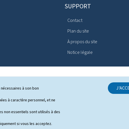
SUPPORT
Contact
Plan du site
À propos du site
Notice légale
J'ACC
ls nécessaires à son bon
es à caractère personnel, et ne
s non essentiels sont utilisés à des
niquement si vous les acceptez.