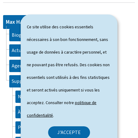
Max HAHN
Ce site utilise des cookies essentiels
Biographie
nécessaires à son bon fonctionnement, sans
Actualités
usage de données à caractère personnel, et
ne pouvant pas être refusés. Des cookies non
Agenda
essentiels sont utilisés à des fins statistiques
Support
et seront activés uniquement si vous les
Notice légale
acceptez. Consulter notre
politique de
À propos du site
confidentialité
.
Plan du site
J'ACCEPTE