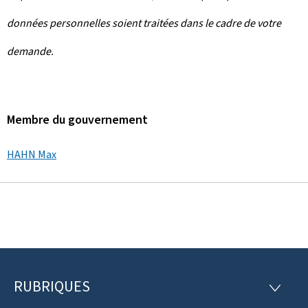
données personnelles soient traitées dans le cadre de votre
demande.
Membre du gouvernement
HAHN Max
RUBRIQUES
P
R
U