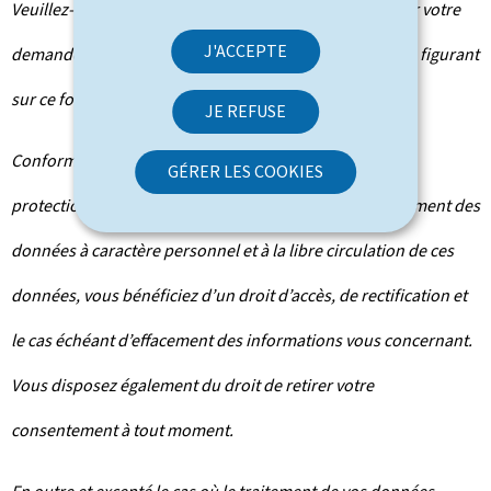
Veuillez-vous adresser à l’administration concernée par votre
J'ACCEPTE
demande pour connaître les destinataires des données figurant
sur ce formulaire.
JE REFUSE
Conformément au règlement (UE) 2016/679 relatif à la
GÉRER LES COOKIES
protection des personnes physiques à l'égard du traitement des
données à caractère personnel et à la libre circulation de ces
données, vous bénéficiez d’un droit d’accès, de rectification et
le cas échéant d’effacement des informations vous concernant.
Vous disposez également du droit de retirer votre
consentement à tout moment.