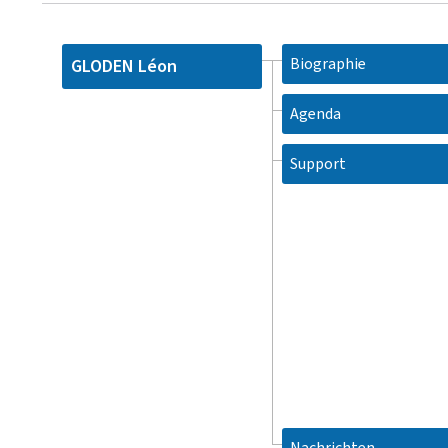
Biographie
GLODEN Léon
Agenda
Support
Nachrichten