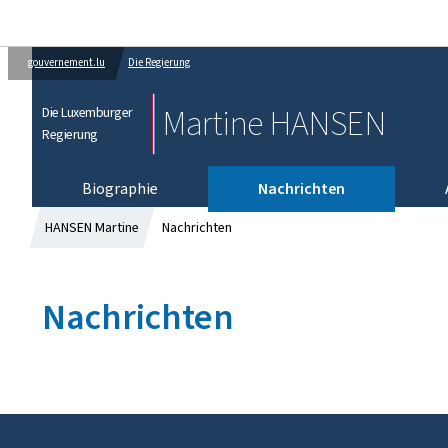
gouvernement.lu
Die Regierung
Martine HANSEN
Die Luxemburger
Regierung
Biographie
Nachrichten
HANSEN Martine
Nachrichten
Nachrichten