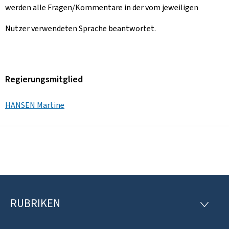
werden alle Fragen/Kommentare in der vom jeweiligen
Nutzer verwendeten Sprache beantwortet.
Regierungsmitglied
HANSEN Martine
RUBRIKEN
F
R
U
o
B