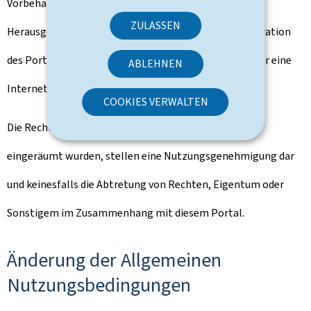
Vorbehaltlich der ausdrücklichen Genehmigung des
ZULASSEN
Herausgebers ist die vollständige oder partielle Integration
des Portals gouvernement.lu in ein anderes Portal oder eine
ABLEHNEN
Internetseite untersagt.
COOKIES VERWALTEN
Die Rechte, die Ihnen oben implizit oder ausdrücklich
eingeräumt wurden, stellen eine Nutzungsgenehmigung dar
und keinesfalls die Abtretung von Rechten, Eigentum oder
Sonstigem im Zusammenhang mit diesem Portal.
Änderung der Allgemeinen
Nutzungsbedingungen