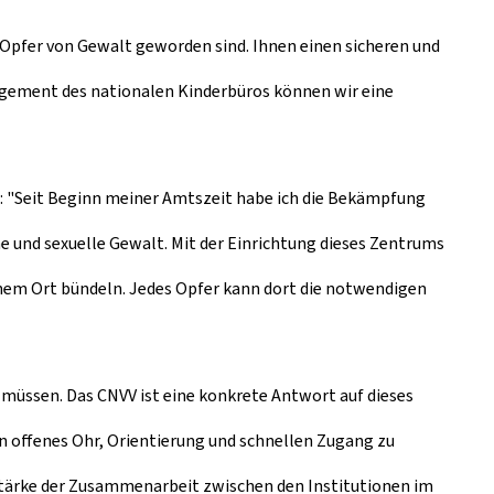
e Opfer von Gewalt geworden sind. Ihnen einen sicheren und
gagement des nationalen Kinderbüros können wir eine
t: "Seit Beginn meiner Amtszeit habe ich die Bekämpfung
e und sexuelle Gewalt. Mit der Einrichtung dieses Zentrums
inem Ort bündeln. Jedes Opfer kann dort die notwendigen
n müssen. Das CNVV ist eine konkrete Antwort auf dieses
in offenes Ohr, Orientierung und schnellen Zugang zu
 Stärke der Zusammenarbeit zwischen den Institutionen im