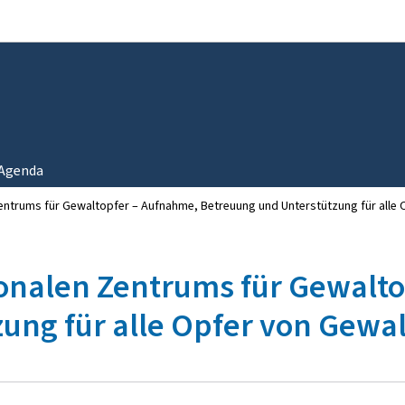
Zur Hauptnavigation
Zum Inhalt
Agenda
entrums für Gewaltopfer – Aufnahme, Betreuung und Unterstützung für alle 
onalen Zentrums für Gewalt
ung für alle Opfer von Gewal