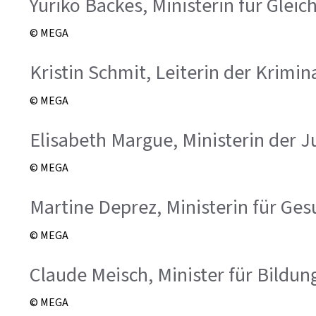
Yuriko Backes, Ministerin für Gleic
© MEGA
Kristin Schmit, Leiterin der Krimin
© MEGA
Elisabeth Margue, Ministerin der J
© MEGA
Martine Deprez, Ministerin für Ges
© MEGA
Claude Meisch, Minister für Bildu
© MEGA