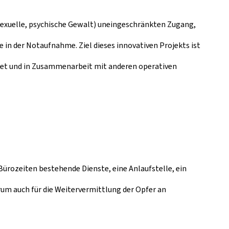
 sexuelle, psychische Gewalt) uneingeschränkten Zugang,
in der Notaufnahme. Ziel dieses innovativen Projekts ist
etet und in Zusammenarbeit mit anderen operativen
ürozeiten bestehende Dienste, eine Anlaufstelle, ein
trum auch für die Weitervermittlung der Opfer an