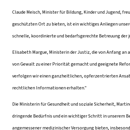
Claude Meisch, Minister für Bildung, Kinder und Jugend, fr
geschützten Ort zu bieten, ist ein wichtiges Anliegen uns
schnelle, koordinierte und bedarfsgerechte Betreuung der 
Elisabeth Margue, Ministerin der Justiz, die von Anfang a
von Gewalt zu einer Priorität gemacht und geeignete Refor
verfolgen wir einen ganzheitlichen, opferzentrierten Ansa
rechtlichen Informationen erhalten."
Die Ministerin für Gesundheit und soziale Sicherheit, Mart
dringende Bedürfnis und ein wichtiger Schritt in unserem B
angemessener medizinischer Versorgung bieten, insbesonder