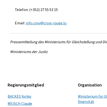
Telefon: (+352) 27 55 53 15
Email:
info.cnvv@croix-rouge.lu
Pressemitteilung des Ministeriums für Gleichstellung und Di
Ministeriums der Justiz
Regierungsmitglied
Organisation
BACKES Yuriko
Ministerium für G
Diversität
MEISCH Claude