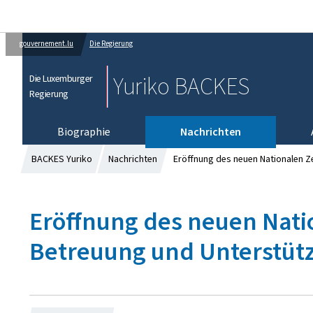
gouvernement.lu
Die Regierung
Yuriko BACKES
Die Luxemburger
Regierung
Biographie
Nachrichten
BACKES Yuriko
Nachrichten
Eröffnung des neuen Nationalen Z
Eröffnung des neuen Nati
Betreuung und Unterstütz