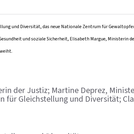
tellung und Diversität, das neue Nationale Zentrum für Gewaltopfer
Gesundheit und soziale Sicherheit, Elisabeth Margue, Ministerin de
eweiht.
sterin der Justiz; Martine Deprez, Minis
in für Gleichstellung und Diversität; Cl