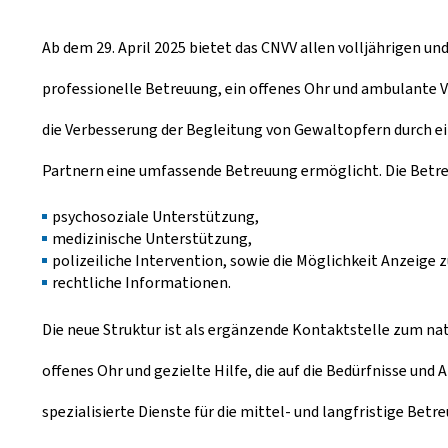
Ab dem 29. April 2025 bietet das CNVV allen volljährigen u
professionelle Betreuung, ein offenes Ohr und ambulante V
die Verbesserung der Begleitung von Gewaltopfern durch ei
Partnern eine umfassende Betreuung ermöglicht. Die Betreu
psychosoziale Unterstützung,
medizinische Unterstützung,
polizeiliche Intervention, sowie die Möglichkeit Anzeige z
rechtliche Informationen.
Die neue Struktur ist als ergänzende Kontaktstelle zum na
offenes Ohr und gezielte Hilfe, die auf die Bedürfnisse und
spezialisierte Dienste für die mittel- und langfristige Betr