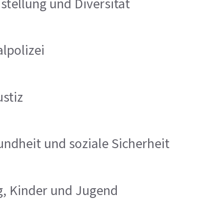
hstellung und Diversität
alpolizei
ustiz
undheit und soziale Sicherheit
ng, Kinder und Jugend