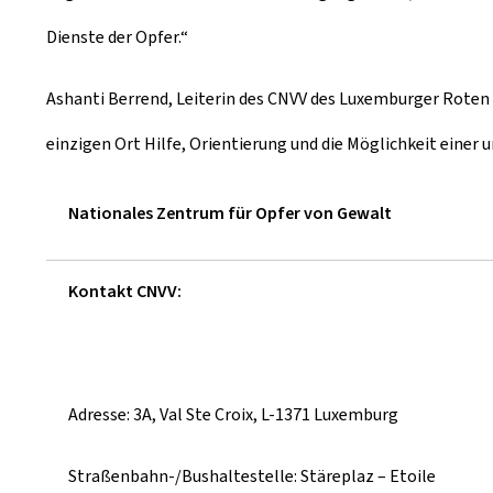
Dienste der Opfer.“
Ashanti Berrend, Leiterin des CNVV des Luxemburger Roten K
einzigen Ort Hilfe, Orientierung und die Möglichkeit einer
Nationales Zentrum für Opfer von Gewalt
Kontakt CNVV:
Adresse: 3A, Val Ste Croix, L-1371 Luxemburg
Straßenbahn-/Bushaltestelle: Stäreplaz – Etoile