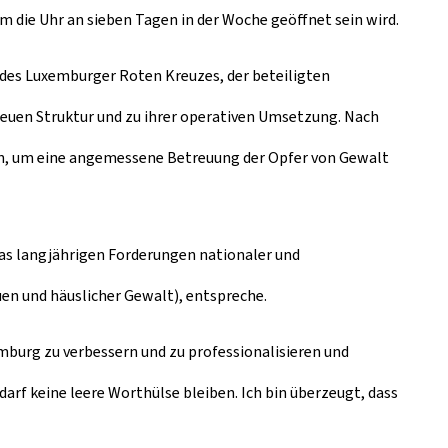
m die Uhr an sieben Tagen in der Woche geöffnet sein wird.
n des Luxemburger Roten Kreuzes, der beteiligten
 neuen Struktur und zu ihrer operativen Umsetzung. Nach
ten, um eine angemessene Betreuung der Opfer von Gewalt
das langjährigen Forderungen nationaler und
n und häuslicher Gewalt), entspreche.
xemburg zu verbessern und zu professionalisieren und
z darf keine leere Worthülse bleiben. Ich bin überzeugt, dass