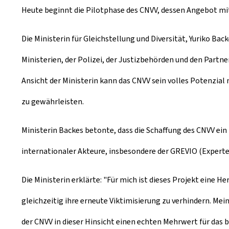
Heute beginnt die Pilotphase des CNVV, dessen Angebot mitt
Die Ministerin für Gleichstellung und Diversität, Yuriko B
Ministerien, der Polizei, der Justizbehörden und den Partn
Ansicht der Ministerin kann das CNVV sein volles Potenzi
zu gewährleisten.
Ministerin Backes betonte, dass die Schaffung des CNVV e
internationaler Akteure, insbesondere der GREVIO (Expert
Die Ministerin erklärte: "Für mich ist dieses Projekt eine 
gleichzeitig ihre erneute Viktimisierung zu verhindern. Meine
der CNVV in dieser Hinsicht einen echten Mehrwert für das 