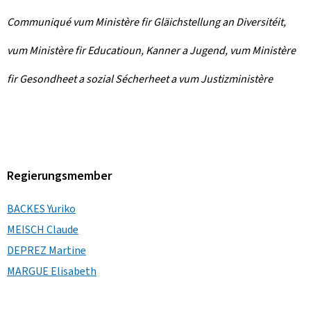
Communiqué vum Ministère fir Gläichstellung an Diversitéit,
vum Ministère fir Educatioun, Kanner a Jugend, vum Ministère
fir Gesondheet a sozial Sécherheet a vum Justizministère
Regierungsmember
BACKES Yuriko
MEISCH Claude
DEPREZ Martine
MARGUE Elisabeth