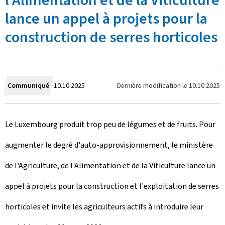
l'Alimentation et de la Viticulture
lance un appel à projets pour la
construction de serres horticoles
C
Dernière modification le
10.10.2025
Communiqué
10.10.2025
r
Le Luxembourg produit trop peu de légumes et de fruits. Pour
é
augmenter le degré d'auto-approvisionnement, le ministère
e
de l'Agriculture, de l'Alimentation et de la Viticulture lance un
l
appel à projets pour la construction et l'exploitation de serres
e
horticoles et invite les agriculteurs actifs à introduire leur