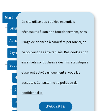
Martine HANSEN
Ce site utilise des cookies essentiels
Biographie
nécessaires à son bon fonctionnement, sans
Actualités
usage de données à caractère personnel, et
ne pouvant pas être refusés. Des cookies non
Agenda
essentiels sont utilisés à des fins statistiques
Support
et seront activés uniquement si vous les
Notice légale
acceptez. Consulter notre
politique de
À propos du site
confidentialité
.
Plan du site
J'ACCEPTE