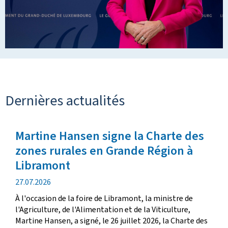
Dernières actualités
Martine Hansen signe la Charte des
zones rurales en Grande Région à
Libramont
d
27.07.2026
a
À l'occasion de la foire de Libramont, la ministre de
t
l'Agriculture, de l'Alimentation et de la Viticulture,
e
Martine Hansen, a signé, le 26 juillet 2026, la Charte des
d