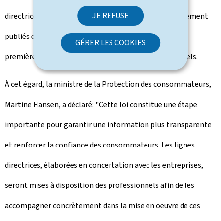
JE REFUSE
directrices détaillées ainsi qu'un glossaire seront également
publiés en automne 2026, dans le prolongement de la
GÉRER LES COOKIES
première phase d'analyse des besoins des professionnels.
À cet égard, la ministre de la Protection des consommateurs,
Martine Hansen, a déclaré: "Cette loi constitue une étape
importante pour garantir une information plus transparente
et renforcer la confiance des consommateurs. Les lignes
directrices, élaborées en concertation avec les entreprises,
seront mises à disposition des professionnels afin de les
accompagner concrètement dans la mise en oeuvre de ces