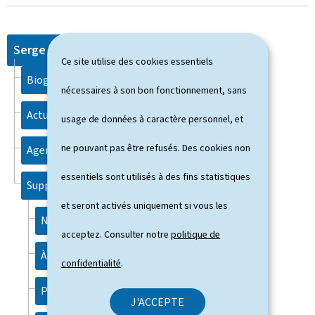
Serge WILMES
Ce site utilise des cookies essentiels
Biographie
nécessaires à son bon fonctionnement, sans
Actualités
usage de données à caractère personnel, et
ne pouvant pas être refusés. Des cookies non
Agenda
essentiels sont utilisés à des fins statistiques
Support
et seront activés uniquement si vous les
Notice légale
acceptez. Consulter notre
politique de
À propos du site
confidentialité
.
Plan du site
J'ACCEPTE