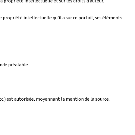
 propriété intellectuelle et sur les droits d’auteur.
propriété intellectuelle qu'il a sur ce portail, ses éléments
ande préalable.
tc.) est autorisée, moyennant la mention de la source.