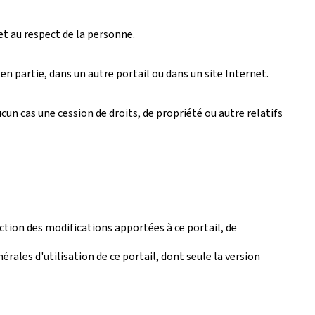
et au respect de la personne.
n partie, dans un autre portail ou dans un site Internet.
un cas une cession de droits, de propriété ou autre relatifs
tion des modifications apportées à ce portail, de
érales d'utilisation de ce portail, dont seule la version