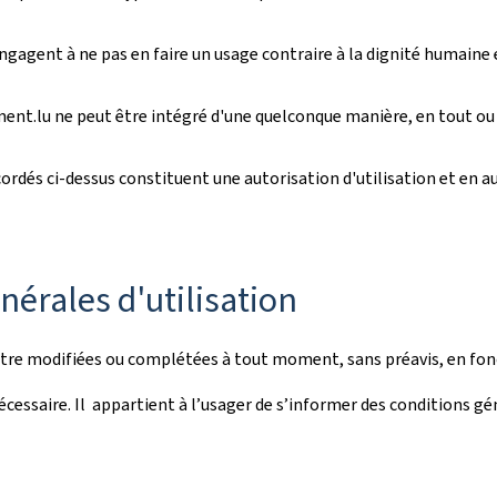
engagent à ne pas en faire un usage contraire à la dignité humaine 
ment.lu ne peut être intégré d'une quelconque manière, en tout ou e
rdés ci-dessus constituent une autorisation d'utilisation et en auc
nérales d'utilisation
être modifiées ou complétées à tout moment, sans préavis, en fonc
écessaire. Il appartient à l’usager de s’informer des conditions gén