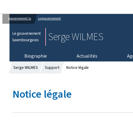
gouvernement.lu
Le gouvernement
Serge WILMES
Le gouvernement
luxembourgeois
Biographie
Actualités
Ag
Serge WILMES
Support
Notice légale
Notice légale