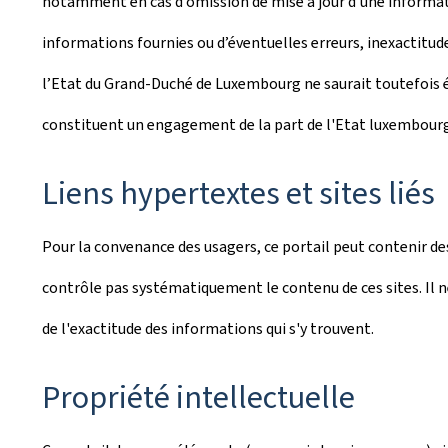
notamment en cas d’omission de mise à jour d’une informati
informations fournies ou d’éventuelles erreurs, inexactitude
l’Etat du Grand-Duché de Luxembourg ne saurait toutefois év
constituent un engagement de la part de l'Etat luxembourg
Liens hypertextes et sites liés
Pour la convenance des usagers, ce portail peut contenir des
contrôle pas systématiquement le contenu de ces sites. Il ne
de l'exactitude des informations qui s'y trouvent.
Propriété intellectuelle