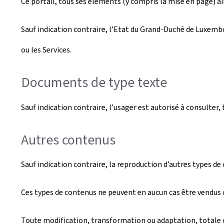
Ce portail, tous ses éléments (y compris la mise en page) ain
Sauf indication contraire, l’Etat du Grand-Duché de Luxembou
ou les Services.
Documents de type texte
Sauf indication contraire, l’usager est autorisé à consulte
Autres contenus
Sauf indication contraire, la reproduction d’autres types de
Ces types de contenus ne peuvent en aucun cas être vendus o
Toute modification, transformation ou adaptation, totale ou