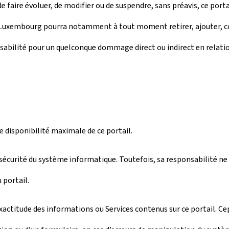
 faire évoluer, de modifier ou de suspendre, sans préavis, ce porta
e Luxembourg pourra notamment à tout moment retirer, ajouter, co
sabilité pour un quelconque dommage direct ou indirect en relatio
disponibilité maximale de ce portail.
écurité du système informatique. Toutefois, sa responsabilité ne 
 portail.
actitude des informations ou Services contenus sur ce portail. Ce