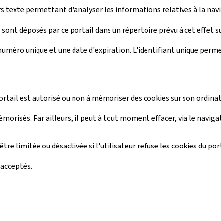
ers texte permettant d'analyser les informations relatives à la navi
ls sont déposés par ce portail dans un répertoire prévu à cet effet 
 numéro unique et une date d'expiration. L'identifiant unique permet
portail est autorisé ou non à mémoriser des cookies sur son ordinat
morisés. Par ailleurs, il peut à tout moment effacer, via le navig
être limitée ou désactivée si l'utilisateur refuse les cookies du por
 acceptés.