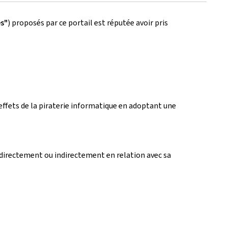
es"
) proposés par ce portail est réputée avoir pris
es effets de la piraterie informatique en adoptant une
directement ou indirectement en relation avec sa