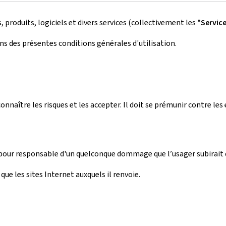
roduits, logiciels et divers services (collectivement les
"Servic
s des présentes conditions générales d'utilisation.
 connaître les risques et les accepter. Il doit se prémunir contre l
pour responsable d'un quelconque dommage que l’usager subirait 
 que les sites Internet auxquels il renvoie.