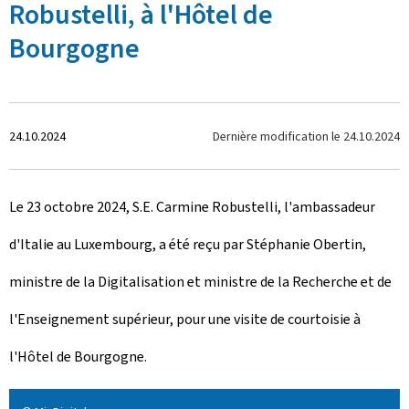
Robustelli, à l'Hôtel de
Bourgogne
C
Dernière modification le
24.10.2024
24.10.2024
r
Le 23 octobre 2024, S.E. Carmine Robustelli, l'ambassadeur
é
d'Italie au Luxembourg, a été reçu par Stéphanie Obertin,
e
ministre de la Digitalisation et ministre de la Recherche et de
l
l'Enseignement supérieur, pour une visite de courtoisie à
e
l'Hôtel de Bourgogne.