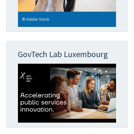
© Adobe Stock
GovTech Lab Luxembourg