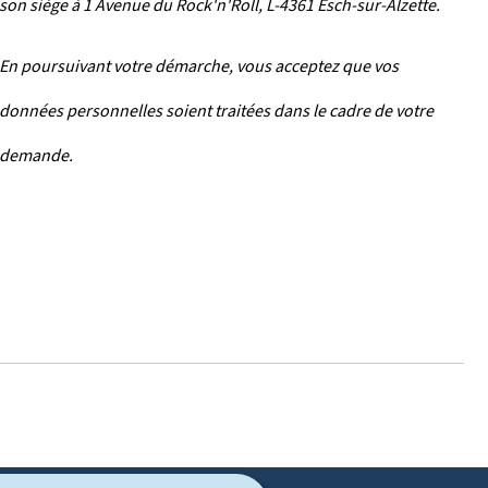
son siège à 1 Avenue du Rock'n'Roll, L-4361 Esch-sur-Alzette.
En poursuivant votre démarche, vous acceptez que vos
données personnelles soient traitées dans le cadre de votre
demande.