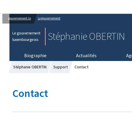
gouvernement.lu
Le gouvernement
Stéphanie OBERTIN
Le gouvernement
luxembourgeois
Biographie
Actualités
Ag
Stéphanie OBERTIN
Support
Contact
Contact