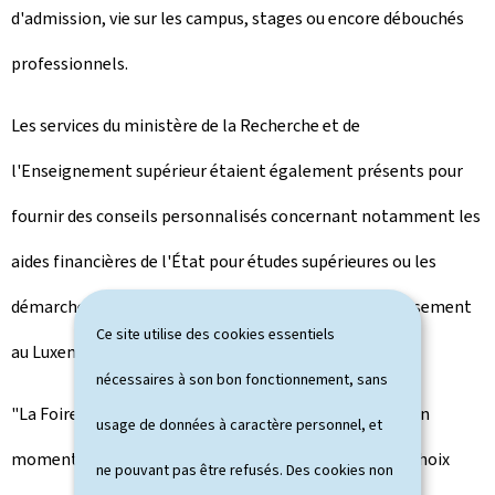
d'admission, vie sur les campus, stages ou encore débouchés
professionnels.
Les services du ministère de la Recherche et de
l'Enseignement supérieur étaient également présents pour
fournir des conseils personnalisés concernant notamment les
aides financières de l'État pour études supérieures ou les
démarches à accomplir pour s'inscrire dans un établissement
Ce site utilise des cookies essentiels
au Luxembourg ou à l'étranger.
nécessaires à son bon fonctionnement, sans
"La Foire de l'Étudiant est devenue, au fil des années, un
usage de données à caractère personnel, et
moment clé pour accompagner les jeunes dans leurs choix
ne pouvant pas être refusés. Des cookies non