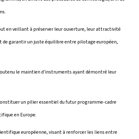
ns.
t en veillant à préserver leur ouverture, leur attractivité
 de garantir un juste équilibre entre pilotage européen,
t soutenu le maintien d'instruments ayant démontré leur
constituer un pilier essentiel du futur programme-cadre
tifique en Europe.
ntifique européenne, visant à renforcer les liens entre