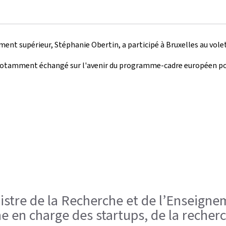
ement supérieur, Stéphanie Obertin, a participé à Bruxelles au vol
notamment échangé sur l'avenir du programme-cadre européen pour
nistre de la Recherche et de l’Enseigne
en charge des startups, de la recherc