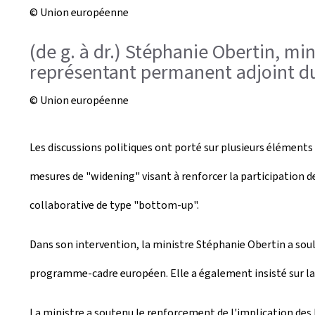
© Union européenne
(de g. à dr.) Stéphanie Obertin, m
représentant permanent adjoint 
© Union européenne
Les discussions politiques ont porté sur plusieurs éléments 
mesures de "widening" visant à renforcer la participation 
collaborative de type "
bottom-up
".
Dans son intervention, la ministre Stéphanie Obertin a souli
programme-cadre européen. Elle a également insisté sur la n
La ministre a soutenu le renforcement de l'implication des