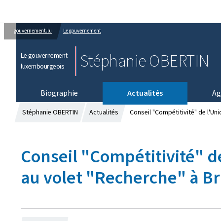
gouvernement.lu
Le gouvernement
Stéphanie OBERTIN
Le gouvernement
luxembourgeois
Biographie
Actualités
Ag
Stéphanie OBERTIN
Actualités
Conseil "Compétitivité" de l'Un
Conseil "Compétitivité" d
au volet "Recherche" à Br