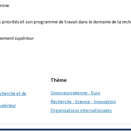
enne.
s priorités et son programme de travail dans le domaine de la rech
gnement supérieur
Thème
Union européenne - Euro
echerche et de
Recherche - Science - Innovation
upérieur
Organisations internationales