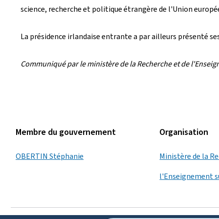
science, recherche et politique étrangère de l'Union europé
La présidence irlandaise entrante a par ailleurs présenté se
Communiqué par le ministère de la Recherche et de l'Ensei
Membre du gouvernement
Organisation
OBERTIN Stéphanie
Ministère de la R
l'Enseignement s