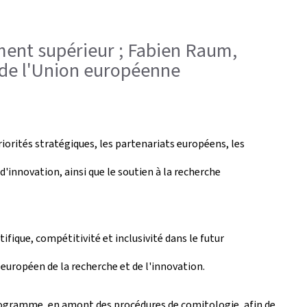
ement supérieur ; Fabien Raum,
de l'Union européenne
iorités stratégiques, les partenariats européens, les
innovation, ainsi que le soutien à la recherche
fique, compétitivité et inclusivité dans le futur
européen de la recherche et de l'innovation.
programme, en amont des procédures de comitologie, afin de