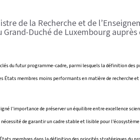
inistre de la Recherche et de l’Enseign
du Grand-Duché de Luxembourg auprès 
clés du futur programme-cadre, parmi lesquels la définition des pr
des États membres moins performants en matière de recherche et d'
gné l'importance de préserver un équilibre entre excellence scienti
écessité de garantir un cadre stable et lisible pour l'écosystème 
 États membres dans la définition des priorités stratégiques du 