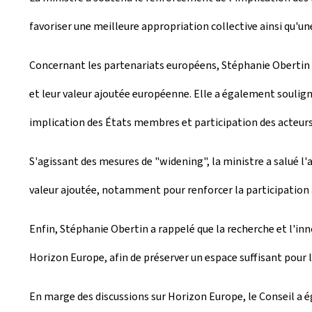
favoriser une meilleure appropriation collective ainsi qu'u
Concernant les partenariats européens, Stéphanie Obertin a p
et leur valeur ajoutée européenne. Elle a également soulign
implication des États membres et participation des acteurs
S'agissant des mesures de "
widening
", la ministre a salué
valeur ajoutée, notamment pour renforcer la participation à
Enfin, Stéphanie Obertin a rappelé que la recherche et l'inn
Horizon Europe, afin de préserver un espace suffisant pour l
En marge des discussions sur Horizon Europe, le Conseil a 