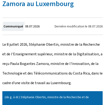
Zamora au Luxembourg
C
Dernière modification le
08.07.2026
Communiqué
08.07.2026
r
Le 8 juillet 2026, Stéphanie Obertin, ministre de la Recherche
é
et de l'Enseignement supérieur, ministre de la Digitalisation, a
e
reçu Paula Bogantes Zamora, ministre de l'Innovation, de la
l
Technologie et des Télécommunications du Costa Rica, dans le
e
cadre d'une visite de travail au Luxembourg.
(de g. à dr.) Stéphanie Obertin, ministre de la Recherche et de